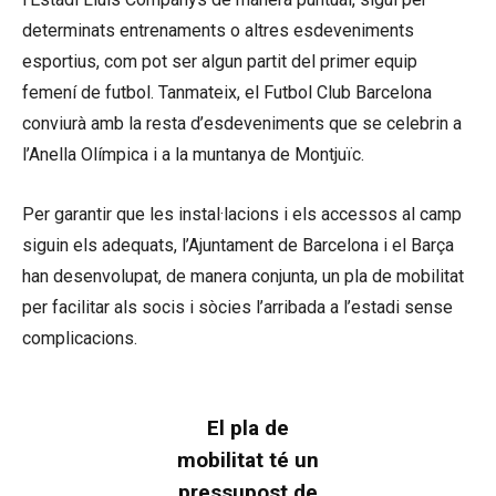
determinats entrenaments o altres esdeveniments
esportius, com pot ser algun partit del primer equip
femení de futbol. Tanmateix, el Futbol Club Barcelona
conviurà amb la resta d’esdeveniments que se celebrin a
l’Anella Olímpica i a la muntanya de Montjuïc.
Per garantir que les instal·lacions i els accessos al camp
siguin els adequats, l’Ajuntament de Barcelona i el Barça
han desenvolupat, de manera conjunta, un pla de mobilitat
per facilitar als socis i sòcies l’arribada a l’estadi sense
complicacions.
El pla de
mobilitat té un
pressupost de