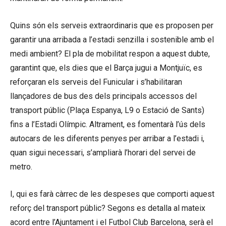
Quins són els serveis extraordinaris que es proposen per
garantir una arribada a l’estadi senzilla i sostenible amb el
medi ambient? El pla de mobilitat respon a aquest dubte,
garantint que, els dies que el Barça jugui a Montjuïc, es
reforçaran els serveis del Funicular i s’habilitaran
llançadores de bus des dels principals accessos del
transport públic (Plaça Espanya, L9 o Estació de Sants)
fins a l’Estadi Olímpic. Altrament, es fomentarà l’ús dels
autocars de les diferents penyes per arribar a l’estadi i,
quan sigui necessari, s’ampliarà l’horari del servei de
metro.
I, qui es farà càrrec de les despeses que comporti aquest
reforç del transport públic? Segons es detalla al mateix
acord entre l’Ajuntament i el Futbol Club Barcelona, serà el