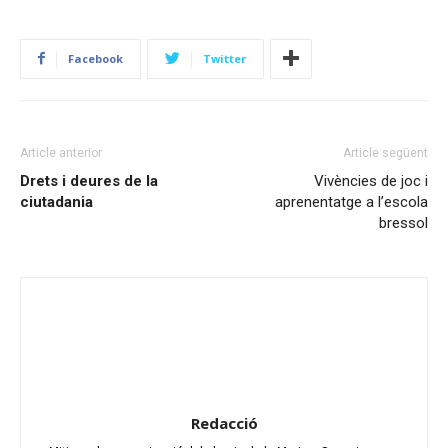
Facebook
Twitter
Article anterior
Article següent
Drets i deures de la
Vivències de joc i
ciutadania
aprenentatge a l’escola
bressol
Redacció