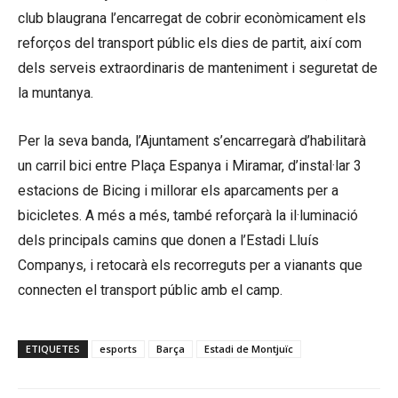
club blaugrana l’encarregat de cobrir econòmicament els
reforços del transport públic els dies de partit, així com
dels serveis extraordinaris de manteniment i seguretat de
la muntanya.
Per la seva banda, l’Ajuntament s’encarregarà d’habilitarà
un carril bici entre Plaça Espanya i Miramar, d’instal·lar 3
estacions de Bicing i millorar els aparcaments per a
bicicletes. A més a més, també reforçarà la il·luminació
dels principals camins que donen a l’Estadi Lluís
Companys, i retocarà els recorreguts per a vianants que
connecten el transport públic amb el camp.
ETIQUETES
esports
Barça
Estadi de Montjuïc