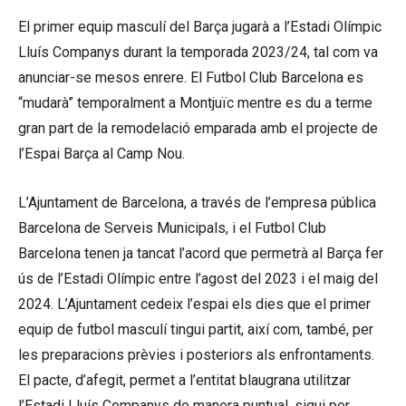
El primer equip masculí del Barça jugarà a l’Estadi Olímpic
Lluís Companys durant la temporada 2023/24, tal com va
anunciar-se mesos enrere. El Futbol Club Barcelona es
“mudarà” temporalment a Montjuïc mentre es du a terme
gran part de la remodelació emparada amb el projecte de
l’Espai Barça al Camp Nou.
L’Ajuntament de Barcelona, a través de l’empresa pública
Barcelona de Serveis Municipals, i el Futbol Club
Barcelona tenen ja tancat l’acord que permetrà al Barça fer
ús de l’Estadi Olímpic entre l’agost del 2023 i el maig del
2024. L’Ajuntament cedeix l’espai els dies que el primer
equip de futbol masculí tingui partit, així com, també, per
les preparacions prèvies i posteriors als enfrontaments.
El pacte, d’afegit, permet a l’entitat blaugrana utilitzar
l’Estadi Lluís Companys de manera puntual, sigui per