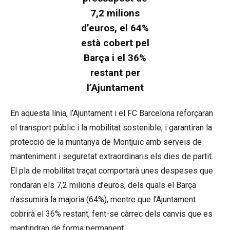
7,2 milions
d’euros, el 64%
està cobert pel
Barça i el 36%
restant per
l’Ajuntament
En aquesta línia, l’Ajuntament i el FC Barcelona reforçaran
el transport públic i la mobilitat sostenible, i garantiran la
protecció de la muntanya de Montjuïc amb serveis de
manteniment i seguretat extraordinaris els dies de partit.
El pla de mobilitat traçat comportarà unes despeses que
rondaran els 7,2 milions d’euros, dels quals el Barça
n’assumirà la majoria (64%), mentre que l’Ajuntament
cobrirà el 36% restant, fent-se càrrec dels canvis que es
mantindran de forma permanent.