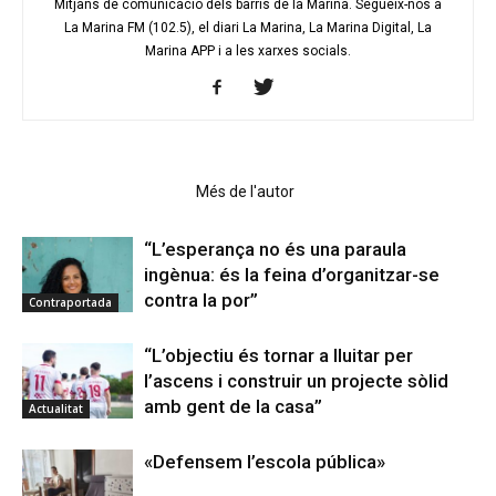
Mitjans de comunicació dels barris de la Marina. Segueix-nos a
La Marina FM (102.5), el diari La Marina, La Marina Digital, La
Marina APP i a les xarxes socials.
Articles relacionats
Més de l'autor
“L’esperança no és una paraula
ingènua: és la feina d’organitzar-se
contra la por”
Contraportada
“L’objectiu és tornar a lluitar per
l’ascens i construir un projecte sòlid
amb gent de la casa”
Actualitat
«Defensem l’escola pública»