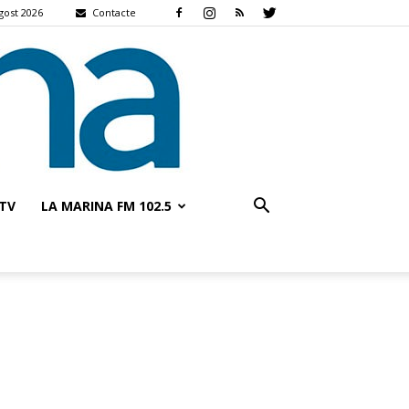
gost 2026
Contacte
TV
LA MARINA FM 102.5