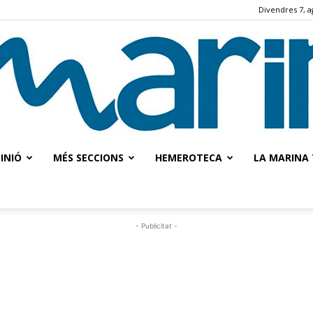
Divendres 7, a
INIÓ
MÉS SECCIONS
HEMEROTECA
LA MARINA 
La
- Publicitat -
Marina