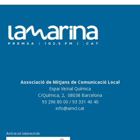
Associació de Mitjans de Comunicació Local
Espai Veïnal Química
C/Química, 2, 08038 Barcelona
93 296 80 00
/ 93 331 40 40
info@amcl.cat
Amb la col·laboració de: