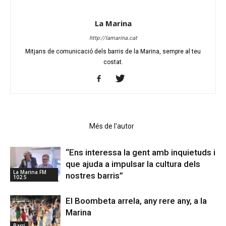
La Marina
http://lamarina.cat
Mitjans de comunicació dels barris de la Marina, sempre al teu
costat.
Articles relacionats
Més de l'autor
“Ens interessa la gent amb inquietuds i
que ajuda a impulsar la cultura dels
La Marina FM
nostres barris”
102.5
El Boombeta arrela, any rere any, a la
Marina
Barri