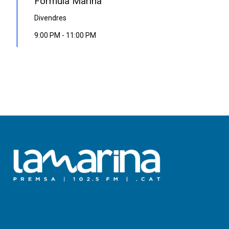
Fórmula Marina
Divendres
9:00 PM
-
11:00 PM