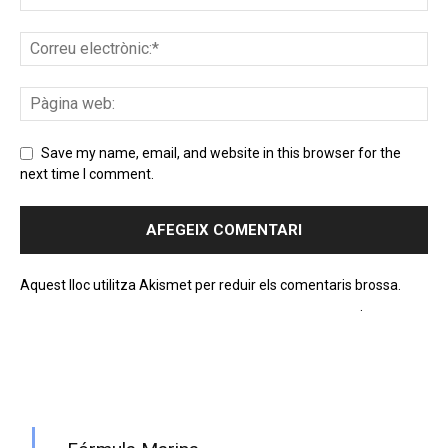
Save my name, email, and website in this browser for the
next time I comment.
Aquest lloc utilitza Akismet per reduir els comentaris brossa.
Apreneu com es processen les dades dels comentaris
.
PROGRAMA EN DIRECTE