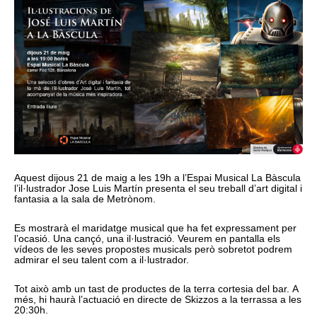
Aquest dijous 21 de maig a les 19h a l’Espai Musical La Bàscula
l’il·lustrador Jose Luis Martín presenta el seu treball d’art digital i
fantasia a la sala de Metrònom.
Es mostrarà el maridatge musical que ha fet expressament per
l’ocasió. Una cançó, una il·lustració. Veurem en pantalla els
vídeos de les seves propostes musicals però sobretot podrem
admirar el seu talent com a il·lustrador.
Tot això amb un tast de productes de la terra cortesia del bar. A
més, hi haurà l’actuació en directe de Skizzos a la terrassa a les
20:30h.