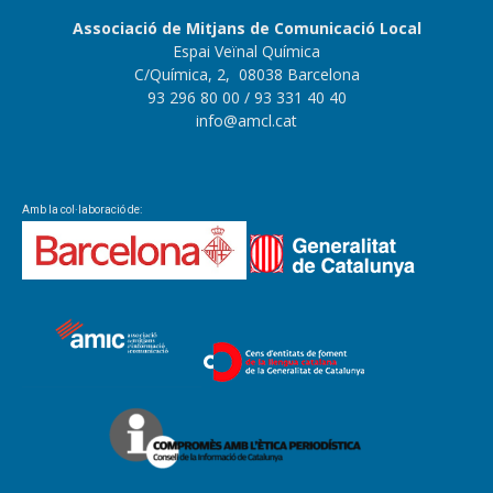
Associació de Mitjans de Comunicació Local
Espai Veïnal Química
C/Química, 2, 08038 Barcelona
93 296 80 00
/ 93 331 40 40
info@amcl.cat
Amb la col·laboració de: