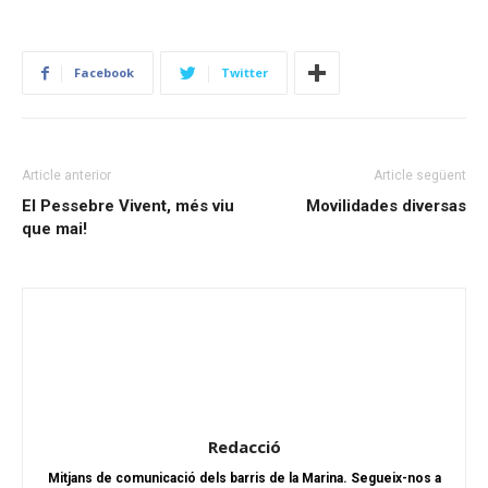
Facebook
Twitter
Article anterior
Article següent
El Pessebre Vivent, més viu
Movilidades diversas
que mai!
Redacció
Mitjans de comunicació dels barris de la Marina. Segueix-nos a