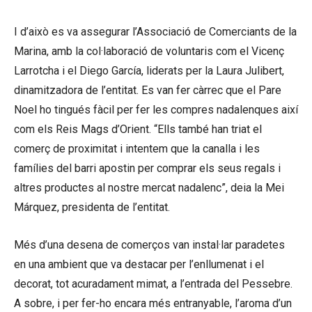
I d’això es va assegurar l’Associació de Comerciants de la
Marina, amb la col·laboració de voluntaris com el Vicenç
Larrotcha i el Diego García, liderats per la Laura Julibert,
dinamitzadora de l’entitat. Es van fer càrrec que el Pare
Noel ho tingués fàcil per fer les compres nadalenques així
com els Reis Mags d’Orient. “Ells també han triat el
comerç de proximitat i intentem que la canalla i les
famílies del barri apostin per comprar els seus regals i
altres productes al nostre mercat nadalenc”, deia la Mei
Márquez, presidenta de l’entitat.
Més d’una desena de comerços van instal·lar paradetes
en una ambient que va destacar per l’enllumenat i el
decorat, tot acuradament mimat, a l’entrada del Pessebre.
A sobre, i per fer-ho encara més entranyable, l’aroma d’un