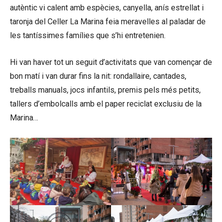
autèntic vi calent amb espècies, canyella, anís estrellat i
taronja del Celler La Marina feia meravelles al paladar de
les tantíssimes famílies que s’hi entretenien.
Hi van haver tot un seguit d’activitats que van començar de
bon matí i van durar fins la nit: rondallaire, cantades,
treballs manuals, jocs infantils, premis pels més petits,
tallers d’embolcalls amb el paper reciclat exclusiu de la
Marina…