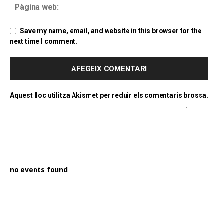
Save my name, email, and website in this browser for the
next time I comment.
Aquest lloc utilitza Akismet per reduir els comentaris brossa.
Apreneu com es processen les dades dels comentaris
.
PROGRAMA EN DIRECTE
no events found