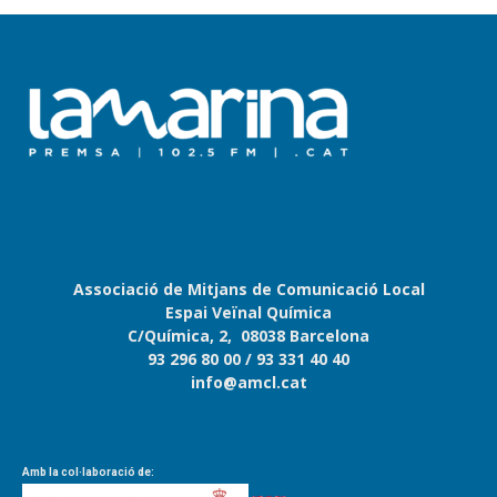
Associació de Mitjans de Comunicació Local
Espai Veïnal Química
C/Química, 2, 08038 Barcelona
93 296 80 00
/ 93 331 40 40
info@amcl.cat
Amb la col·laboració de: