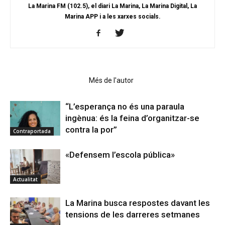
La Marina FM (102.5), el diari La Marina, La Marina Digital, La
Marina APP i a les xarxes socials.
Articles relacionats
Més de l'autor
“L’esperança no és una paraula
ingènua: és la feina d’organitzar-se
contra la por”
Contraportada
«Defensem l’escola pública»
Actualitat
La Marina busca respostes davant les
tensions de les darreres setmanes