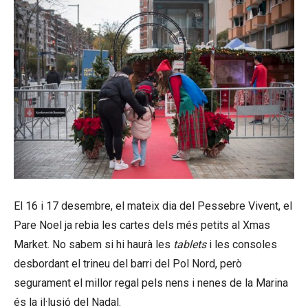
El 16 i 17 desembre, el mateix dia del Pessebre Vivent, el
Pare Noel ja rebia les cartes dels més petits al Xmas
Market. No sabem si hi haurà les
tablets
i les consoles
desbordant el trineu del barri del Pol Nord, però
segurament el millor regal pels nens i nenes de la Marina
és la il·lusió del Nadal.