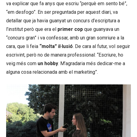
va explicar que fa anys que escriu “perquè em sento bé”,
“em desfogo”. En ser preguntada per aquest diari, va
detallar que ja havia guanyat un concurs d’escriptura a
l’institut però que era el
primer cop
que guanyava un
“concurs gran” i va confessar, amb un gran somriure a la
cara, que li feia
“molta” il·lusió
. De cara al futur, vol seguir
escrivint, però no de manera professional: “Escriure, ho
veig més com
un hobby
. M’agradaria més dedicar-me a
alguna cosa relacionada amb el marketing”.