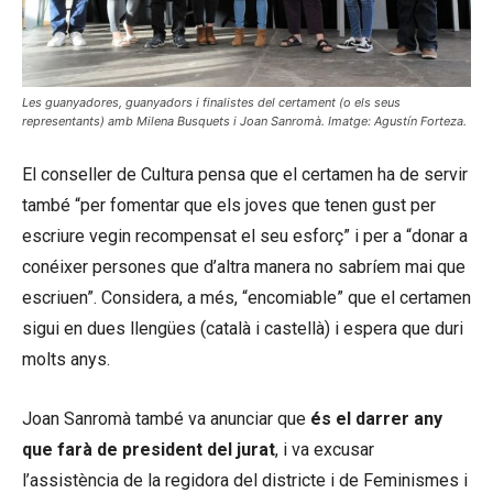
Les guanyadores, guanyadors i finalistes del certament (o els seus
representants) amb Milena Busquets i Joan Sanromà. Imatge: Agustín Forteza.
El conseller de Cultura pensa que el certamen ha de servir
també “per fomentar que els joves que tenen gust per
escriure vegin recompensat el seu esforç” i per a “donar a
conéixer persones que d’altra manera no sabríem mai que
escriuen”. Considera, a més, “encomiable” que el certamen
sigui en dues llengües (català i castellà) i espera que duri
molts anys.
Joan Sanromà també va anunciar que
és el darrer any
que farà de president del jurat
, i va excusar
l’assistència de la regidora del districte i de Feminismes i