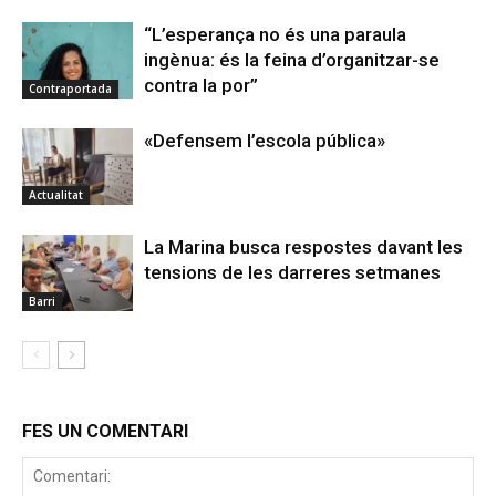
“L’esperança no és una paraula
ingènua: és la feina d’organitzar-se
contra la por”
Contraportada
«Defensem l’escola pública»
Actualitat
La Marina busca respostes davant les
tensions de les darreres setmanes
Barri
FES UN COMENTARI