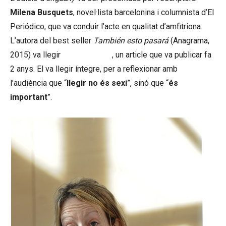
Milena Busquets
, novel·lista barcelonina i columnista d’El
Periódico, que va conduir l’acte en qualitat d’amfitriona.
L’autora del best seller
También esto pasará
(Anagrama,
2015) va llegir
¿Leer es sexi?
, un article que va publicar fa
2 anys. El va llegir íntegre, per a reflexionar amb
l’audiència que “
llegir no és sexi
”, sinó que “
és
important
”.