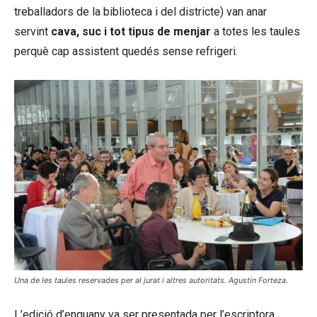
treballadors de la biblioteca i del districte) van anar
servint
cava, suc i tot tipus de menjar
a totes les taules
perquè cap assistent quedés sense refrigeri.
Una de les taules reservades per al jurat i altres autoritats. Agustín Forteza.
L’edició d’enguany va ser presentada per l’escriptora