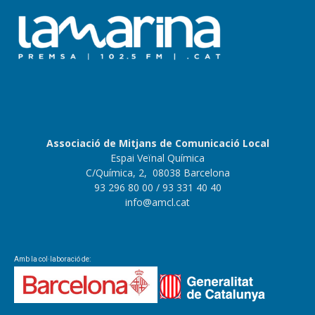
Associació de Mitjans de Comunicació Local
Espai Veïnal Química
C/Química, 2, 08038 Barcelona
93 296 80 00
/ 93 331 40 40
info@amcl.cat
Amb la col·laboració de: