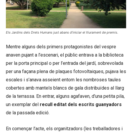
Els Jardins dels Drets Humans just abans d’iniciar el lliurament de premis.
Mentre alguns dels primers protagonistes del vespre
anaven pujant a l’escenari, el públic entrava a la biblioteca
per la porta principal o per l’entrada del jardí, sobrevolada
per una façana plena de plaques fotovoltaiques, pujava les
escales i s’anava asseient entorn les nombroses taules
cobertes amb mantels blancs de gala distribuïdes al llarg
de la terrassa. En entrar, alguns agafaven, d’una petita pila,
un exemplar del
recull editat dels escrits guanyadors
de la passada edició.
En començar l’acte, els organitzadors (les treballadores i