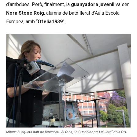
d’ambdues. Però, finalment, la
guanyadora juvenil
va ser
Nora Stone Roig
, alumna de batxillerat d’Aula Escola
Europea, amb “
Ofelia1939
”.
Milena Busquets dalt de l’escenari. Al fons, ‘la Guadaloope’ i el Jardí dels DH.