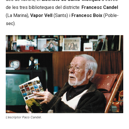
de les tres biblioteques del districte:
Francesc Candel
(La Marina),
Vapor Vell
(Sants) i
Francesc Boix
(Poble-
sec).
L’escriptor Paco Candel.