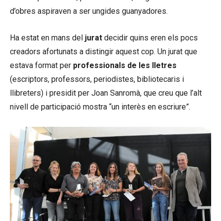
d’obres aspiraven a ser ungides guanyadores.
Ha estat en mans del
jurat
decidir quins eren els pocs
creadors afortunats a distingir aquest cop. Un jurat que
estava format per
professionals de les lletres
(escriptors, professors, periodistes, bibliotecaris i
llibreters) i presidit per Joan Sanromà, que creu que l’alt
nivell de participació mostra “un interès en escriure”.