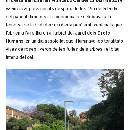
El
Certamen Literari Francesc Candel La Marina 2019
va arrencar pocs minuts després de les 19h de la tarda
del passat dimecres. La cerimònia se celebrava a la
terrassa de la biblioteca, coberta però amb ventanals que
l’obrien a l’aire lliure i a l’arbrat del
Jardí dels Drets
Humans
, en un dia assolellat que il·luminava les tonalitats
vives de roses i verds de les fulles dels arbres i el blau
intens del cel.