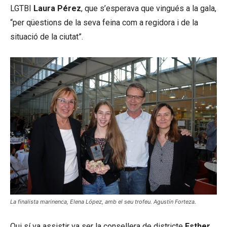
LGTBI
Laura Pérez
, que s’esperava que vingués a la gala,
“per qüestions de la seva feina com a regidora i de la
situació de la ciutat”.
La finalista marinenca, Elena López, amb el seu trofeu. Agustín Forteza.
Qui sí va assistir va ser la consellera de districte
Esther