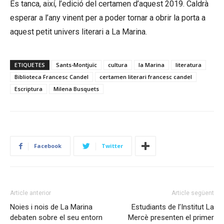
Es tanca, així, l’edició del certamen d’aquest 2019. Caldrà
esperar a l’any vinent per a poder tornar a obrir la porta a
aquest petit univers literari a La Marina.
ETIQUETES
Sants-Montjuïc
cultura
la Marina
literatura
Biblioteca Francesc Candel
certamen literari francesc candel
Escriptura
Milena Busquets
Facebook
Twitter
Article anterior
Article següent
Noies i nois de La Marina
Estudiants de l’Institut La
debaten sobre el seu entorn
Mercè presenten el primer