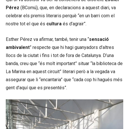
Pérez
(BComú), que, en declaracions a aquest diari, va
celebrar els premis literaris perquè “en un barri com el
nostre tot el que és
cultura
és d’agrair”.
Esther Pérez va afirmar, també, tenir una “
sensació
ambivalent
” respecte que hi hagi guanyadors d’altres
llocs de la ciutat i fins i tot de fora de Catalunya. D’una
banda, creu que “és molt important” situar “la biblioteca de
La Marina en aquest circuit” literari però a la vegada va
assegurar que li “encantaria” que “cada cop hi hagués més
gent d’aquí que es presentés”.