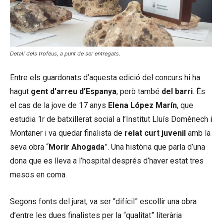
Detall dels trofeus, a punt de ser entregats.
Entre els guardonats d’aquesta edició del concurs hi ha
hagut
gent d’arreu d’Espanya
, però també
del barri
. És
el cas de la jove de 17 anys
Elena López Marín
, que
estudia 1r de batxillerat social a l’Institut Lluís Domènech i
Montaner i va quedar finalista de
relat curt juvenil
amb la
seva obra “
Morir Ahogada
”. Una història que parla d’una
dona que es lleva a l’hospital després d’haver estat tres
mesos en coma.
Segons fonts del jurat, va ser “difícil” escollir una obra
d’entre les dues finalistes per la “qualitat” literària