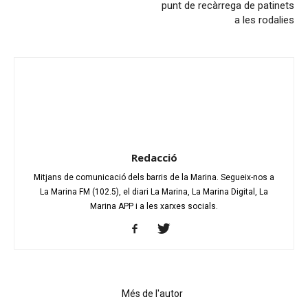
punt de recàrrega de patinets
a les rodalies
Redacció
Mitjans de comunicació dels barris de la Marina. Segueix-nos a
La Marina FM (102.5), el diari La Marina, La Marina Digital, La
Marina APP i a les xarxes socials.
Articles relacionats
Més de l'autor