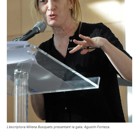
L’escriptora Milena Busquets presentant la gala. Agustín Forteza.