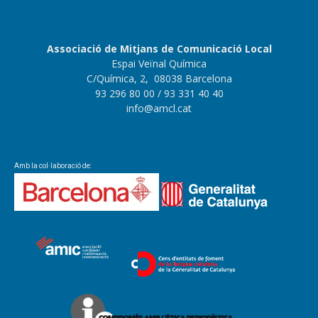
Associació de Mitjans de Comunicació Local
Espai Veïnal Química
C/Química, 2, 08038 Barcelona
93 296 80 00
/ 93 331 40 40
info@amcl.cat
Amb la col·laboració de: