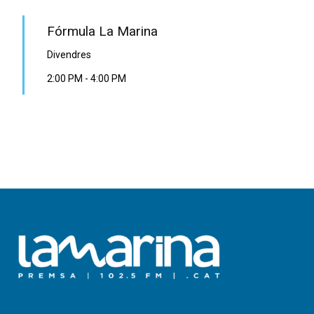
Fórmula La Marina
Divendres
2:00 PM
-
4:00 PM