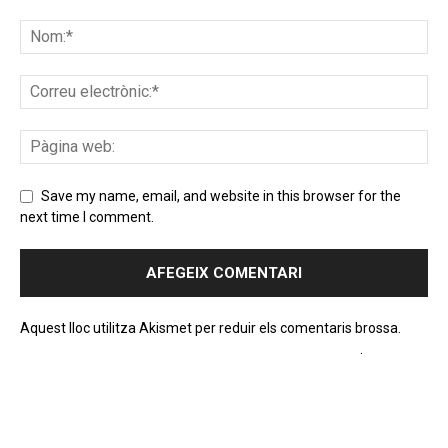
Save my name, email, and website in this browser for the
next time I comment.
Aquest lloc utilitza Akismet per reduir els comentaris brossa.
Apreneu com es processen les dades dels comentaris
.
PROGRAMA EN DIRECTE