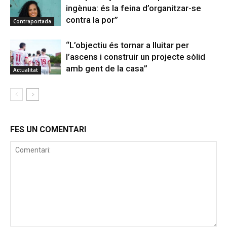
ingènua: és la feina d’organitzar-se
contra la por”
Contraportada
“L’objectiu és tornar a lluitar per
l’ascens i construir un projecte sòlid
amb gent de la casa”
Actualitat
FES UN COMENTARI