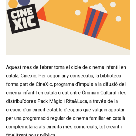
Aquest mes de febrer torna el cicle de cinema infantil en
català, Cinexic. Per segon any consecutiu, la biblioteca
forma part de CineXic, programa d’impuls a la difusió del
cinema infantil en català creat entre Òmnium Cultural i les
distribuïdores Pack Màgic i Rita&Luca, a través de la
creació d’un circuit estable d’espais que vulguin apostar
per una programació regular de cinema familiar en català
complemetària als circuits més comercials, tot creant i
fidelitzant nous públics.