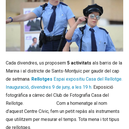
Cada divendres, us proposem
5 activitats
als barris de la
Marina i al districte de Sants-Montjuïc per gaudir del cap
de setmana.
Rellotges
Espai expositiu Casa del Rellotge.
Inauguració, divendres 9 de juny, a les 19 h.
Exposició
fotogràfica a càrrec del Club de Fotografia Casa del
Rellotge.
buy albion gold
Com a homenatge al nom
d’aquest Centre Cívic, fem un petit repàs als instruments
que utilitzem per mesurar el temps. Tota mena i tot tipus
de rellotges.