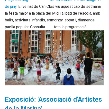
de juny.
El veïnat de Can Clos viu aquest cap de setmana
la festa major a la plaça del Mig i al pati de l’escola, amb
balls, activitats infantils, esmorzar, sopar i, diumenge,
paella popular. Consulta
aquí
tota la programació.
Exposició: ‘Associació d’Artistes
de la Marina’