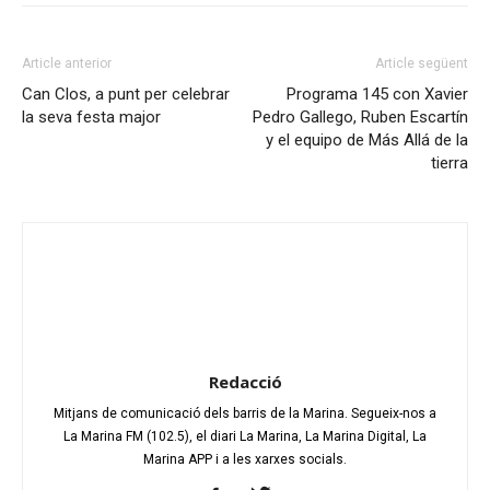
Article anterior
Article següent
Can Clos, a punt per celebrar
Programa 145 con Xavier
la seva festa major
Pedro Gallego, Ruben Escartín
y el equipo de Más Allá de la
tierra
Redacció
Mitjans de comunicació dels barris de la Marina. Segueix-nos a
La Marina FM (102.5), el diari La Marina, La Marina Digital, La
Marina APP i a les xarxes socials.