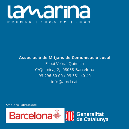
Associació de Mitjans de Comunicació Local
Espai Veïnal Química
C/Química, 2, 08038 Barcelona
93 296 80 00
/ 93 331 40 40
info@amcl.cat
Amb la col·laboració de: