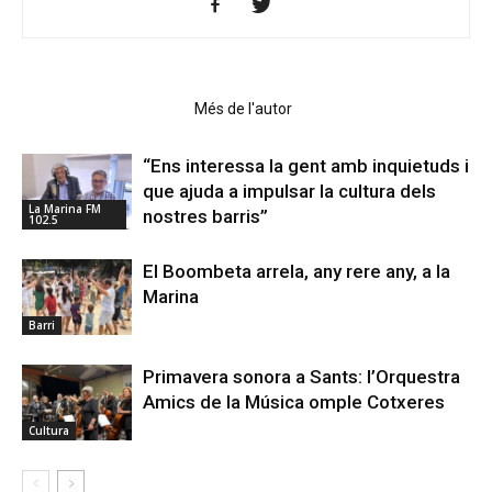
Articles relacionats
Més de l'autor
“Ens interessa la gent amb inquietuds i
que ajuda a impulsar la cultura dels
La Marina FM
nostres barris”
102.5
El Boombeta arrela, any rere any, a la
Marina
Barri
Primavera sonora a Sants: l’Orquestra
Amics de la Música omple Cotxeres
Cultura