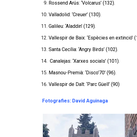
Rossend Arús: ‘Volcarus’ (132).
Valladolid: ‘Creuer’ (130).
Galileu: ‘Aladdin’ (129).
Vallespir de Baix: ‘Espècies en extinció’ (
Santa Cecília: ‘Angry Birds’ (102).
Canalejas: ‘Xarxes socials’ (101).
Masnou-Premià: ‘Disco’70′ (96).
Vallespir de Dalt: ‘Parc Güell’ (90)
Fotografies: David Aguinaga