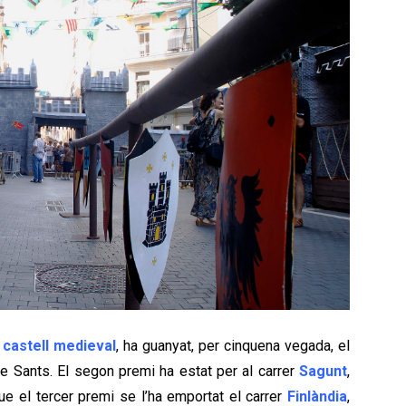
n
castell medieval
, ha guanyat, per cinquena vegada, el
e Sants. El segon premi ha estat per al carrer
Sagunt
,
ue el tercer premi se l’ha emportat el carrer
Finlàndia
,