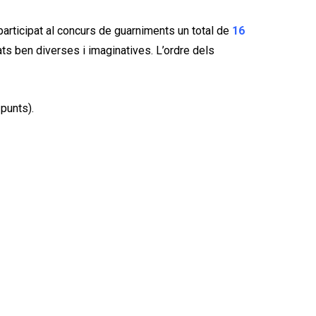
participat al concurs de guarniments un total de
16
s ben diverses i imaginatives. L’ordre dels
 punts).