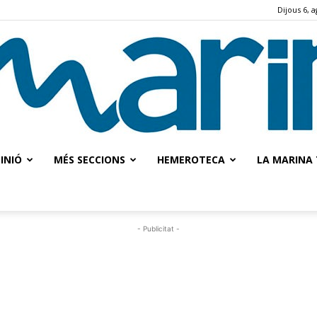
Dijous 6, 
INIÓ
MÉS SECCIONS
HEMEROTECA
LA MARINA 
La
- Publicitat -
Marina