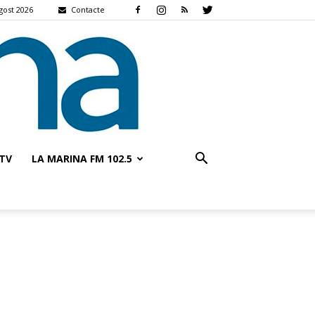
agost 2026
Contacte
TV
LA MARINA FM 102.5