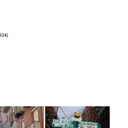
104).