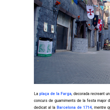
La
plaça de la Farga
, decorada recreant u
concurs de guarniments de la festa major d
dedicat al la
Barcelona de 1714
, mentre q