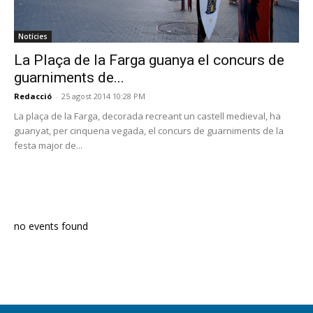
Notícies
La Plaça de la Farga guanya el concurs de
guarniments de...
Redacció
-
25 agost 2014 10:28 PM
La plaça de la Farga, decorada recreant un castell medieval, ha
guanyat, per cinquena vegada, el concurs de guarniments de la
festa major de...
PROGRAMA EN DIRECTE
no events found