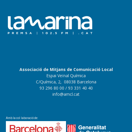
Associació de Mitjans de Comunicació Local
Espai Veïnal Química
C/Química, 2, 08038 Barcelona
93 296 80 00
/ 93 331 40 40
info@amcl.cat
Amb la col·laboració de: