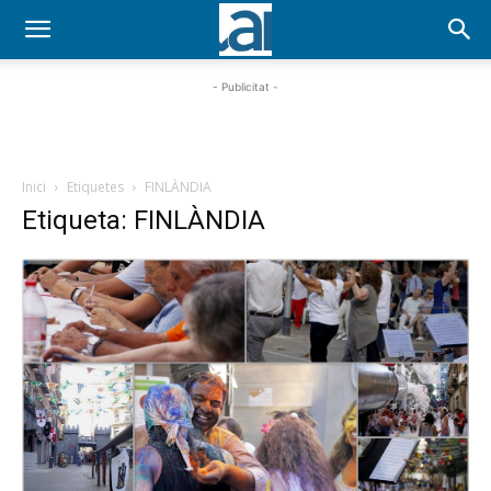
- Publicitat -
Inici
Etiquetes
FINLÀNDIA
Etiqueta: FINLÀNDIA