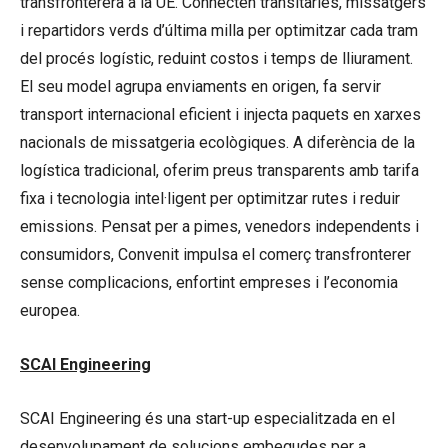
transfronterera a la UE. Connecten transitàries, missatgers
i repartidors verds d’última milla per optimitzar cada tram
del procés logístic, reduint costos i temps de lliurament.
El seu model agrupa enviaments en origen, fa servir
transport internacional eficient i injecta paquets en xarxes
nacionals de missatgeria ecològiques. A diferència de la
logística tradicional, oferim preus transparents amb tarifa
fixa i tecnologia intel·ligent per optimitzar rutes i reduir
emissions. Pensat per a pimes, venedors independents i
consumidors, Convenit impulsa el comerç transfronterer
sense complicacions, enfortint empreses i l’economia
europea.
SCAI Engineering
SCAI Engineering és una start-up especialitzada en el
desenvolupament de solucions embegudes per a