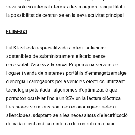
seva solució integral ofereix a les marques tranquil·litat i
la possibilitat de centrar-se en la seva activitat principal.
Full&Fast
Full&fast està especialitzada a oferir solucions
sostenibles de subministrament elèctric sense
necessitat d’accés a la xarxa. Proporciona serveis de
lloguer i venda de sistemes portàtils d’emmagatzematge
d’energia i carregadors per a vehicles elèctrics, utilitzant
tecnologia patentada i algorismes d’optimització que
permeten estalviar fins a un 85% en la factura elèctrica.
Les seves solucions són més econòmiques, netes i
silencioses, adaptant-se a les necessitats d’electrificació
de cada client amb un sistema de control remot únic.