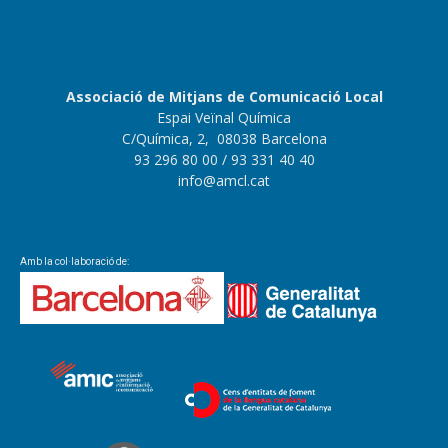
Associació de Mitjans de Comunicació Local
Espai Veïnal Química
C/Química, 2, 08038 Barcelona
93 296 80 00
/ 93 331 40 40
info@amcl.cat
Amb la col·laboració de: