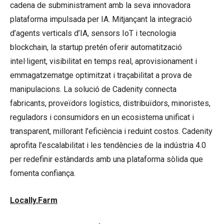
cadena de subministrament amb la seva innovadora
plataforma impulsada per IA. Mitjançant la integració
d’agents verticals d’IA, sensors IoT i tecnologia
blockchain, la startup pretén oferir automatització
intel·ligent, visibilitat en temps real, aprovisionament i
emmagatzematge optimitzat i traçabilitat a prova de
manipulacions. La solució de Cadenity connecta
fabricants, proveïdors logístics, distribuïdors, minoristes,
reguladors i consumidors en un ecosistema unificat i
transparent, millorant l’eficiència i reduint costos. Cadenity
aprofita l’escalabilitat i les tendències de la indústria 4.0
per redefinir estàndards amb una plataforma sòlida que
fomenta confiança.
Locally.Farm