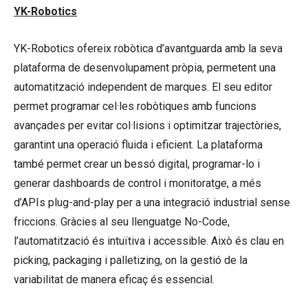
YK-Robotics
YK-Robotics ofereix robòtica d’avantguarda amb la seva
plataforma de desenvolupament pròpia, permetent una
automatització independent de marques. El seu editor
permet programar cel·les robòtiques amb funcions
avançades per evitar col·lisions i optimitzar trajectòries,
garantint una operació fluida i eficient. La plataforma
també permet crear un bessó digital, programar-lo i
generar dashboards de control i monitoratge, a més
d’APIs plug-and-play per a una integració industrial sense
friccions. Gràcies al seu llenguatge No-Code,
l’automatització és intuïtiva i accessible. Això és clau en
picking, packaging i palletizing, on la gestió de la
variabilitat de manera eficaç és essencial.