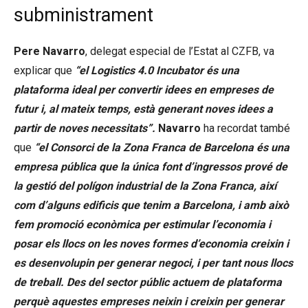
subministrament
Pere Navarro
, delegat especial de l’Estat al CZFB, va
explicar que
“el Logistics 4.0 Incubator és una
plataforma ideal per convertir idees en empreses de
futur i, al mateix temps, està generant noves idees a
partir de noves necessitats”.
Navarro
ha recordat també
que
“el Consorci de la Zona Franca de Barcelona és una
empresa pública que la única font d’ingressos prové de
la gestió del polígon industrial de la Zona Franca, així
com d’alguns edificis que tenim a Barcelona, i amb això
fem promoció econòmica per estimular l’economia i
posar els llocs on les noves formes d’economia creixin i
es desenvolupin per generar negoci, i per tant nous llocs
de treball. Des del sector públic actuem de plataforma
perquè aquestes empreses neixin i creixin per generar