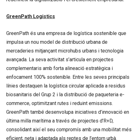
GreenPath Logistics
GreenPath és una empresa de logística sostenible que
impulsa un nou model de distribució urbana de
mercaderies mitjançant microhubs urbans i tecnologia
avançada. La seva activitat s’articula en projectes
complementaris amb forta alineació estratègica i
enfocament 100% sostenible. Entre les seves principals
línies destaquen la logística circular aplicada a residus
biosanitaris del Grup 2 i la distribució de paqueteria e-
commerce, optimitzant rutes i reduint emissions.
GreenPath també desenvolupa iniciatives d’innovació en
última milla marítima a través de projectes d’R+D,
consolidant així el seu compromís amb una mobilitat més
eficient, neta i adaptada als reptes de l’entorn urbà.