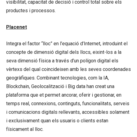
visibilitat, capacitat de decisió i control total sobre els
productes i processos.
Placenet
Integra el factor “lloc” en l’equació d’Internet, introduint el
concepte de dimensió digital dels llocs, eixint-los a la
seva dimensió física a través d’un polígon digital els
vèrtexs del qual coincideixen amb les seves coordenades
geogràfiques. Combinant tecnologies, com la IA,
Blockchain, Geolocalització i Big data han creat una
plataforma que et permet ancorar, oferir i gestionar, en
temps real, connexions, continguts, funcionalitats, serveis
i comunicacions digitals rellevants, accessibles solament
i exclusivament quan els usuaris o clients estan
físicament al lloc.