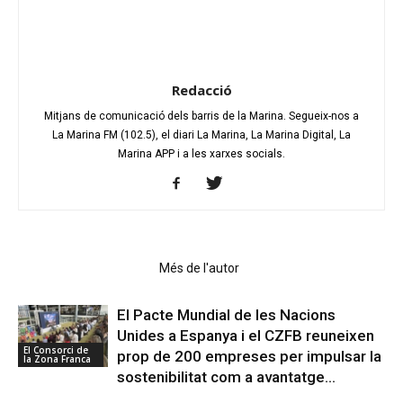
Redacció
Mitjans de comunicació dels barris de la Marina. Segueix-nos a
La Marina FM (102.5), el diari La Marina, La Marina Digital, La
Marina APP i a les xarxes socials.
Articles relacionats
Més de l'autor
El Pacte Mundial de les Nacions
Unides a Espanya i el CZFB reuneixen
El Consorci de
prop de 200 empreses per impulsar la
la Zona Franca
sostenibilitat com a avantatge...