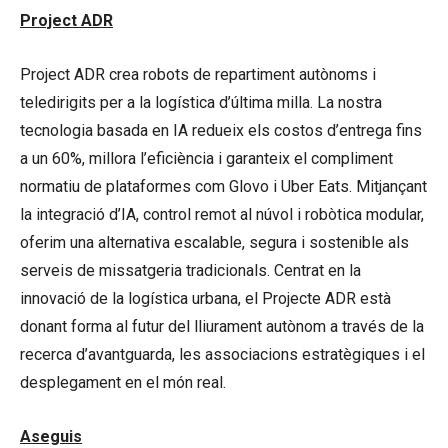
Project ADR
Project ADR crea robots de repartiment autònoms i
teledirigits per a la logística d’última milla. La nostra
tecnologia basada en IA redueix els costos d’entrega fins
a un 60%, millora l’eficiència i garanteix el compliment
normatiu de plataformes com Glovo i Uber Eats. Mitjançant
la integració d’IA, control remot al núvol i robòtica modular,
oferim una alternativa escalable, segura i sostenible als
serveis de missatgeria tradicionals. Centrat en la
innovació de la logística urbana, el Projecte ADR està
donant forma al futur del lliurament autònom a través de la
recerca d’avantguarda, les associacions estratègiques i el
desplegament en el món real.
Aseguis