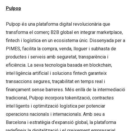
Pulpop
Pulpop és una plataforma digital revolucionària que
transforma el comerç B2B global en integrar marketplace,
fintech i logística en un ecosistema únic. Dissenyada per a
PIMES, facilita la compra, venda, lloguer i subhasta de
productes i serveis amb seguretat, transparència i
eficiència. La seva tecnologia basada en blockchain,
intel·ligència artificial i solucions fintech garanteix
transaccions segures, traçabilitat en temps real i
finançament sense barreres. Més enllà de la intermediació
tradicional, Pulpop incorpora tokenització, contractes
intel·ligents i optimització logística per potenciar
operacions nacionals i internacionals. Amb seu a
Barcelona i estratègia d’expansió global, la plataforma
redefineix la digitalització i el creixement empresarial.