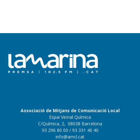
Associació de Mitjans de Comunicació Local
Espai Veïnal Química
C/Química, 2, 08038 Barcelona
93 296 80 00
/ 93 331 40 40
info@amcl.cat