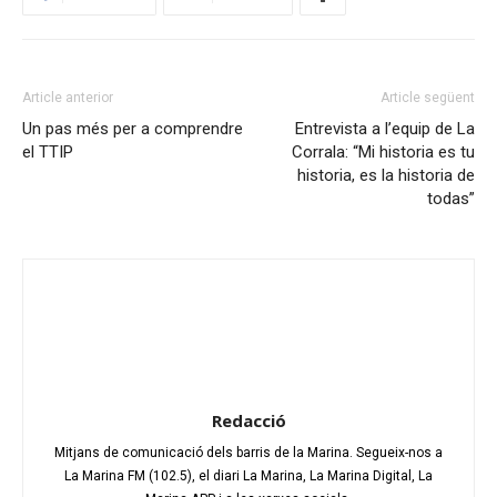
Article anterior
Article següent
Un pas més per a comprendre
Entrevista a l’equip de La
el TTIP
Corrala: “Mi historia es tu
historia, es la historia de
todas”
Redacció
Mitjans de comunicació dels barris de la Marina. Segueix-nos a
La Marina FM (102.5), el diari La Marina, La Marina Digital, La