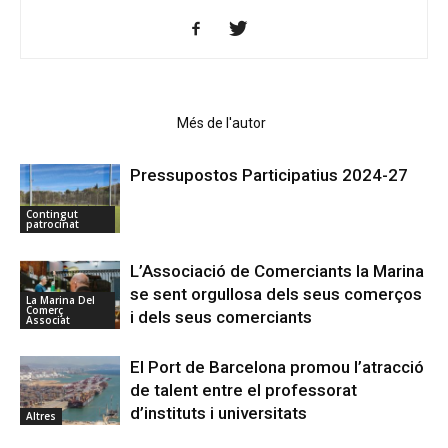
Articles relacionats
Més de l'autor
Pressupostos Participatius 2024-27
Contingut
patrocinat
L’Associació de Comerciants la Marina
se sent orgullosa dels seus comerços
La Marina Del
Comerç
i dels seus comerciants
Associat
El Port de Barcelona promou l’atracció
de talent entre el professorat
d’instituts i universitats
Altres