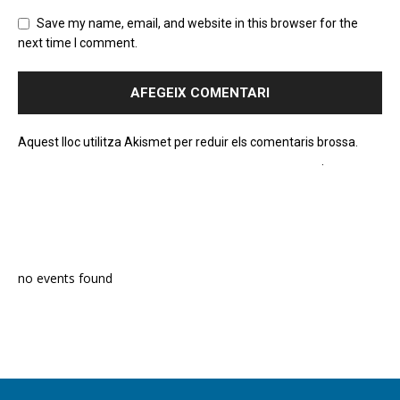
Save my name, email, and website in this browser for the
next time I comment.
Aquest lloc utilitza Akismet per reduir els comentaris brossa.
Apreneu com es processen les dades dels comentaris
.
PROGRAMA EN DIRECTE
no events found