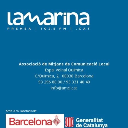
Associació de Mitjans de Comunicació Local
Espai Veïnal Química
C/Química, 2, 08038 Barcelona
93 296 80 00
/ 93 331 40 40
info@amcl.cat
Amb la col·laboració de: