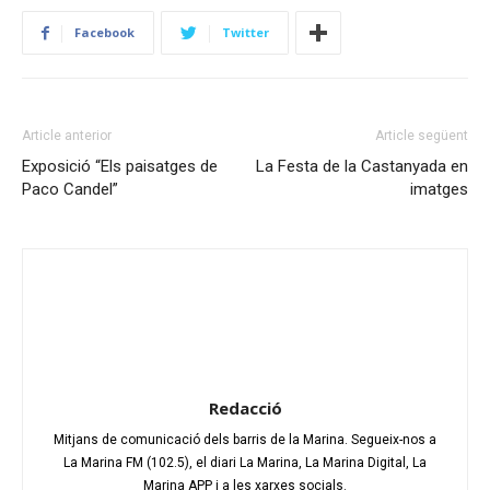
Facebook
Twitter
Article anterior
Article següent
Exposició “Els paisatges de
La Festa de la Castanyada en
Paco Candel”
imatges
Redacció
Mitjans de comunicació dels barris de la Marina. Segueix-nos a
La Marina FM (102.5), el diari La Marina, La Marina Digital, La
Marina APP i a les xarxes socials.