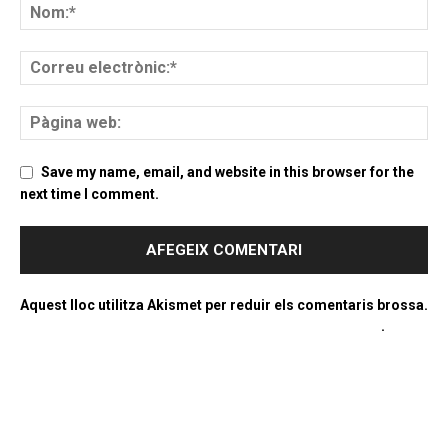
Save my name, email, and website in this browser for the
next time I comment.
Aquest lloc utilitza Akismet per reduir els comentaris brossa.
Apreneu com es processen les dades dels comentaris
.
PROGRAMA EN DIRECTE