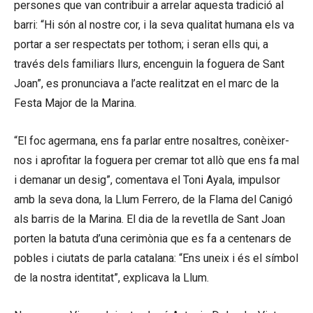
persones que van contribuir a arrelar aquesta tradició al
barri: “Hi són al nostre cor, i la seva qualitat humana els va
portar a ser respectats per tothom; i seran ells qui, a
través dels familiars llurs, encenguin la foguera de Sant
Joan”, es pronunciava a l’acte realitzat en el marc de la
Festa Major de la Marina.
“El foc agermana, ens fa parlar entre nosaltres, conèixer-
nos i aprofitar la foguera per cremar tot allò que ens fa mal
i demanar un desig”, comentava el Toni Ayala, impulsor
amb la seva dona, la Llum Ferrero, de la Flama del Canigó
als barris de la Marina. El dia de la revetlla de Sant Joan
porten la batuta d’una cerimònia que es fa a centenars de
pobles i ciutats de parla catalana: “Ens uneix i és el símbol
de la nostra identitat”, explicava la Llum.