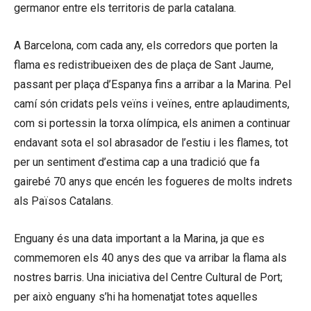
germanor entre els territoris de parla catalana.
A Barcelona, com cada any, els corredors que porten la
flama es redistribueixen des de plaça de Sant Jaume,
passant per plaça d’Espanya fins a arribar a la Marina. Pel
camí són cridats pels veïns i veïnes, entre aplaudiments,
com si portessin la torxa olímpica, els animen a continuar
endavant sota el sol abrasador de l’estiu i les flames, tot
per un sentiment d’estima cap a una tradició que fa
gairebé 70 anys que encén les fogueres de molts indrets
als Països Catalans.
Enguany és una data important a la Marina, ja que es
commemoren els 40 anys des que va arribar la flama als
nostres barris. Una iniciativa del Centre Cultural de Port;
per això enguany s’hi ha homenatjat totes aquelles