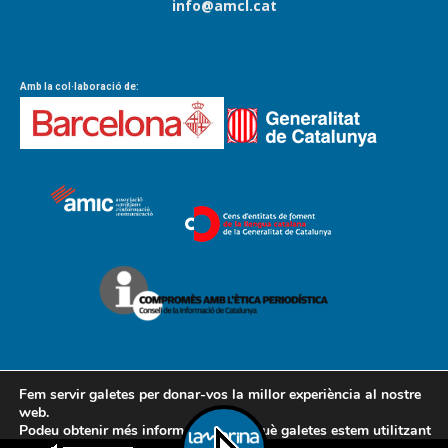
info@amcl.cat
Amb la col·laboració de:
Fem servir galetes per donar-vos la millor experiència al nostre
web.
Podeu obtenir més informació sobre què galetes estem utilitzant
Contacte
Avís legal
Política de cookies