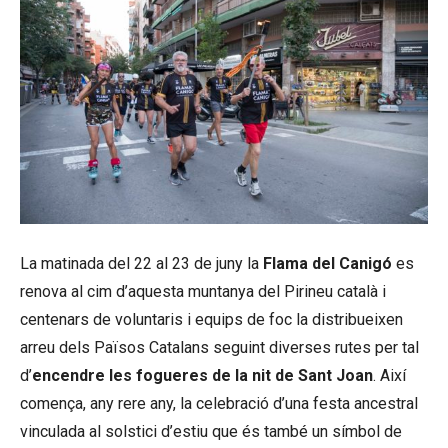
La matinada del 22 al 23 de juny la
Flama del Canigó
es
renova al cim d’aquesta muntanya del Pirineu català i
centenars de voluntaris i equips de foc la distribueixen
arreu dels Països Catalans seguint diverses rutes per tal
d’
encendre les fogueres de la nit de Sant Joan
. Així
comença, any rere any, la celebració d’una festa ancestral
vinculada al solstici d’estiu que és també un símbol de