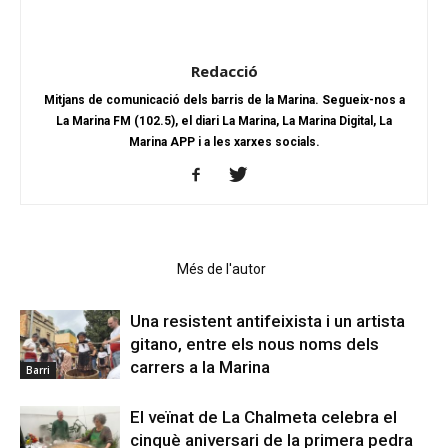
Redacció
Mitjans de comunicació dels barris de la Marina. Segueix-nos a
La Marina FM (102.5), el diari La Marina, La Marina Digital, La
Marina APP i a les xarxes socials.
Articles relacionats
Més de l'autor
Una resistent antifeixista i un artista
gitano, entre els nous noms dels
carrers a la Marina
Barri
El veïnat de La Chalmeta celebra el
cinquè aniversari de la primera pedra