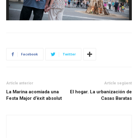
Facebook
Twitter
Article anterior
Article següent
La Marina acomiada una
El hogar. La urbanización de
Festa Major d’èxit absolut
Casas Baratas