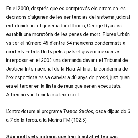
En el 2000, després que es comprovés els errors en les
decisions d’algunes de les sentències del sistema judicial
estatunidenc, el governador d’Illinois, George Ryan, va
establir una moratòria de les penes de mort. Flores Urbán
va ser el número 45 d’entre 54 mexicans condemnats a
mort als Estats Units pels quals el govern mexicà va
interposar en el 2003 una demanda davant el Tribunal de
Justícia Internacional de la Haia. Al final, la condemna de
l’ex esportista es va canviar a 40 anys de presó, just quan
era el tercer en la llista de reus que serien executats.
Altres no van tenir la mateixa sort.
L’entrevistem al programa
Trapos Sucios
, cada dijous de 6
a 7 de la tarda, a la Marina FM (102.5).
Són molts els mitjans que han tractat el teu cas,