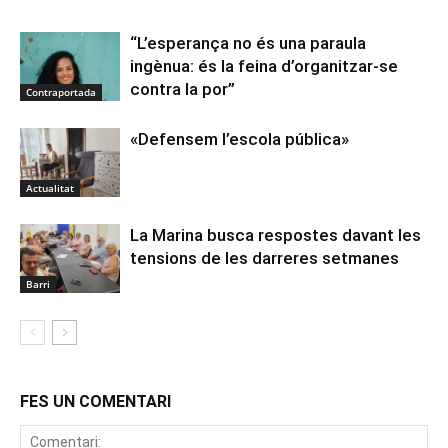
“L’esperança no és una paraula
ingènua: és la feina d’organitzar-se
contra la por”
Contraportada
«Defensem l’escola pública»
Actualitat
La Marina busca respostes davant les
tensions de les darreres setmanes
Barri
FES UN COMENTARI