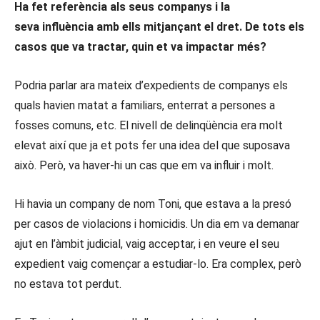
Ha fet referència als seus companys i la
seva influència amb ells mitjançant el dret. De tots els
casos que va tractar, quin et va impactar més?
Podria parlar ara mateix d’expedients de companys els
quals havien matat a familiars, enterrat a persones a
fosses comuns, etc. El nivell de delinqüència era molt
elevat així que ja et pots fer una idea del que suposava
això. Però, va haver-hi un cas que em va influir i molt.
Hi havia un company de nom Toni, que estava a la presó
per casos de violacions i homicidis. Un dia em va demanar
ajut en l’àmbit judicial, vaig acceptar, i en veure el seu
expedient vaig començar a estudiar-lo. Era complex, però
no estava tot perdut.