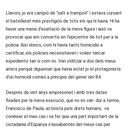
Llavors, jo era campió de ”salt a trampolí” i estava cursant
el batxillerat més prestigiós de tots els qui hi havia. Hi ha
haver una mena d’exaltació de la meva figura i això va
provocar que em convertís en l’epicentre de tot per a la
policia. Així doncs, com hi havia tants homicidis a
certificar, els policies necessitaven i volien tancar
expedients tan si com no. Van utilitzar a dos dels meus
amics perquè diguessin que havia estat jo el protagonista
d’un homicidi comès a principis del gener del 84.
Després de vint anys empresonat i amb tres dates
fixades per la meva execució, que no es van dur a terme,
Francisco de Paula, activista pels drets humans, va
conèixer el meu cas i va fer que una part important de la
ciutadania d’Espanya s’assabentés del meus cas per