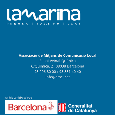
Associació de Mitjans de Comunicació Local
Espai Veïnal Química
C/Química, 2, 08038 Barcelona
93 296 80 00
/ 93 331 40 40
info@amcl.cat
Amb la col·laboració de: