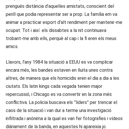
prengués distància d’aquelles amistats, conscient del
perill que podia representar ser a prop. La família em va
animar a practicar esport d’alt rendiment per mantenir-me
ocupat. Tot i així els dissabtes a la nit continuava
trobant-me amb ells, perquè al cap i la fi eren els meus
amics.
Llavors, l’any 1984 la situació a EEUU es va complicar
encara més, les bandes estaven en lluita unes contra
altres, de manera que els homicidis eren el dia a dia a les
ciutats. Els latin kings cada vegada tenien major
repercussió, i Chicago es va convertir en la zona més
conflictiva. La policia buscava els ”líders” per trencar el
caos de la situació i van dur a terme una investigació
infiltrada i anònima a la qual es van fer fotografies i vídeos
diàriament de la banda, en aquestes hi apareixia jo.