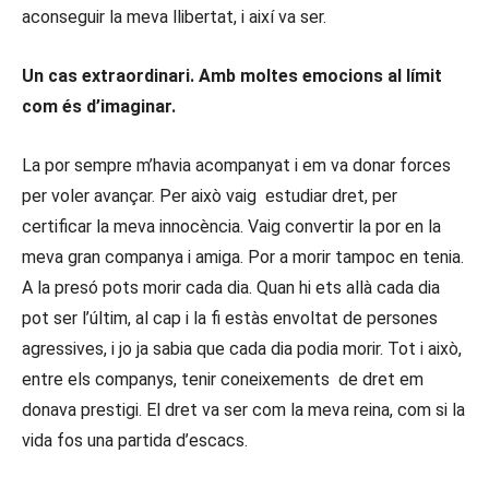
aconseguir la meva llibertat, i així va ser.
Un cas extraordinari. Amb moltes emocions al límit
com és d’imaginar.
La por sempre m’havia acompanyat i em va donar forces
per voler avançar. Per això vaig estudiar dret, per
certificar la meva innocència. Vaig convertir la por en la
meva gran companya i amiga. Por a morir tampoc en tenia.
A la presó pots morir cada dia. Quan hi ets allà cada dia
pot ser l’últim, al cap i la fi estàs envoltat de persones
agressives, i jo ja sabia que cada dia podia morir. Tot i això,
entre els companys, tenir coneixements de dret em
donava prestigi. El dret va ser com la meva reina, com si la
vida fos una partida d’escacs.