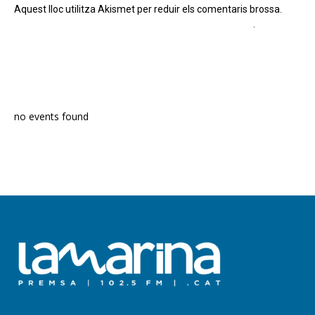
Aquest lloc utilitza Akismet per reduir els comentaris brossa.
Apreneu com es processen les dades dels comentaris
.
PROGRAMA EN DIRECTE
no events found