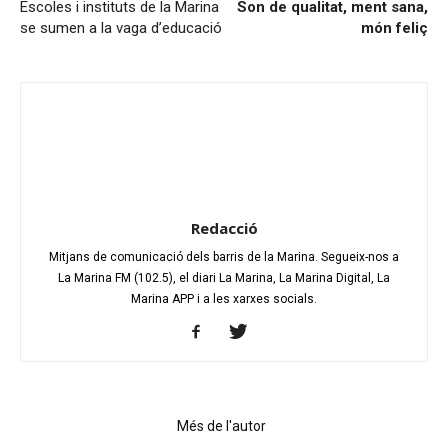
Escoles i instituts de la Marina
Son
de qualitat, ment sana,
se sumen a la vaga d’educació
món feliç
Redacció
Mitjans de comunicació dels barris de la Marina. Segueix-nos a
La Marina FM (102.5), el diari La Marina, La Marina Digital, La
Marina APP i a les xarxes socials.
Articles relacionats
Més de l'autor