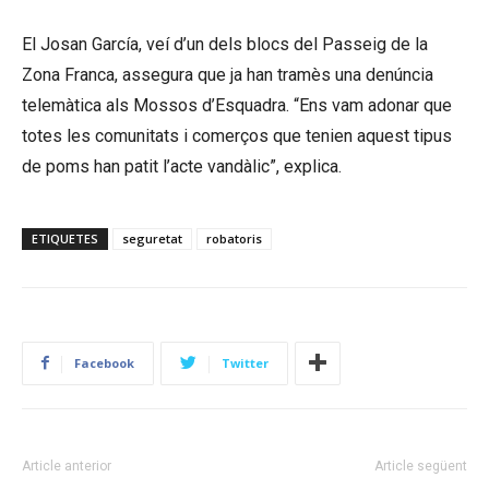
El Josan García, veí d’un dels blocs del Passeig de la
Zona Franca, assegura que ja han tramès una denúncia
telemàtica als Mossos d’Esquadra. “Ens vam adonar que
totes les comunitats i comerços que tenien aquest tipus
de poms han patit l’acte vandàlic”, explica.
ETIQUETES
seguretat
robatoris
Facebook
Twitter
Article anterior
Article següent