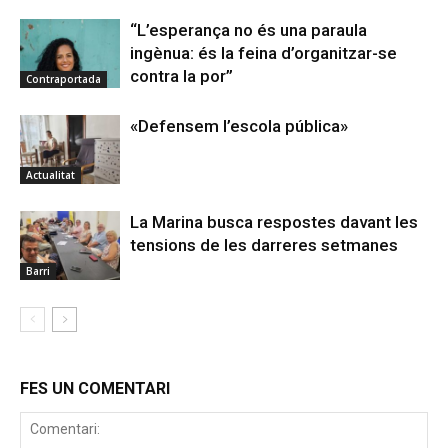
“L’esperança no és una paraula
ingènua: és la feina d’organitzar-se
contra la por”
Contraportada
«Defensem l’escola pública»
Actualitat
La Marina busca respostes davant les
tensions de les darreres setmanes
Barri
FES UN COMENTARI