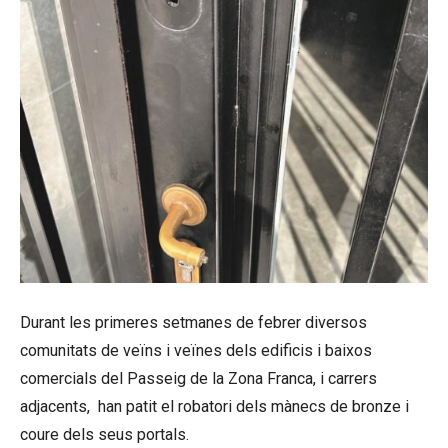
Durant les primeres setmanes de febrer diversos
comunitats de veïns i veïnes dels edificis i baixos
comercials del Passeig de la Zona Franca, i carrers
adjacents, han patit el robatori dels mànecs de bronze i
coure dels seus portals.