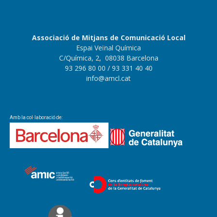
Associació de Mitjans de Comunicació Local
Espai Veïnal Química
C/Química, 2, 08038 Barcelona
93 296 80 00
/ 93 331 40 40
info@amcl.cat
Amb la col·laboració de: