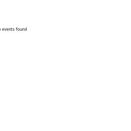
PROGRAMA EN DIRECTE
o events found