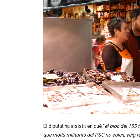
El diputat ha insistit en què “
el bloc del 155 t
que molts militants del PSC no volen, veig r