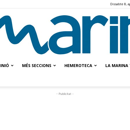
Dissabte 8, a
INIÓ
MÉS SECCIONS
HEMEROTECA
LA MARINA 
La
- Publicitat -
Marina