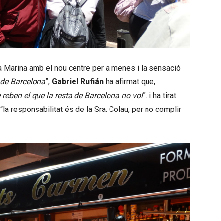
La Marina amb el nou centre per a menes i la sensació
 de Barcelona
”,
Gabriel Rufián
ha afirmat que,
reben el que la resta de Barcelona no vol
”. i ha tirat
a responsabilitat és de la Sra. Colau, per no complir