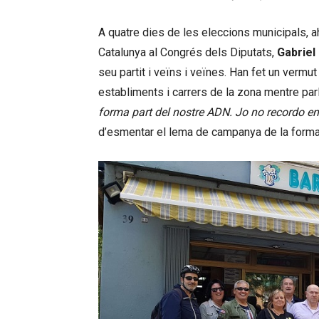
A quatre dies de les eleccions municipals, a
Catalunya al Congrés dels Diputats,
Gabriel
seu partit i veïns i veïnes. Han fet un vermu
establiments i carrers de la zona mentre pa
forma part del nostre ADN. Jo no recordo en
d’esmentar el lema de campanya de la forma