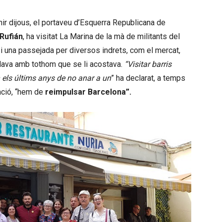
hir dijous, el portaveu d’Esquerra Republicana de
 Rufián
, ha visitat La Marina de la mà de militants del
t i una passejada per diversos indrets, com el mercat,
rlava amb tothom que se li acostava.
“Visitar barris
 els últims anys de no anar a un
” ha declarat, a temps
ció, “hem de
reimpulsar Barcelona”.