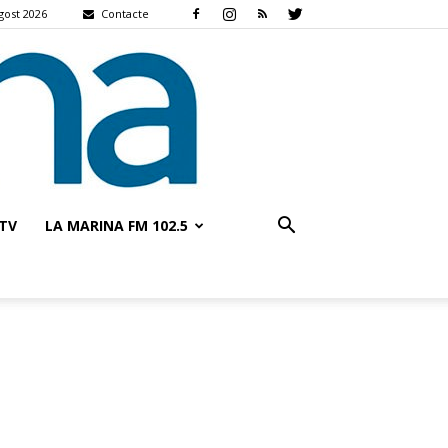
gost 2026
Contacte
TV
LA MARINA FM 102.5