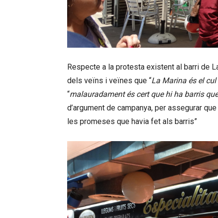
Respecte a la protesta existent al barri de 
dels veïns i veïnes que “
La Marina és el cul
“
malauradament és cert que hi ha barris que 
d’argument de campanya, per assegurar que “l
les promeses que havia fet als barris”