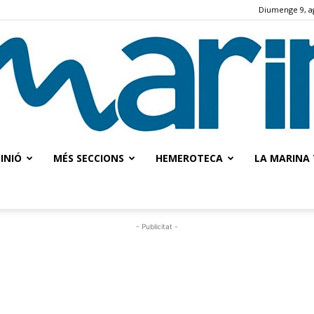
Diumenge 9, a
INIÓ
MÉS SECCIONS
HEMEROTECA
LA MARINA 
La
- Publicitat -
Marina