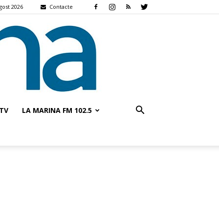
gost 2026
Contacte
TV
LA MARINA FM 102.5