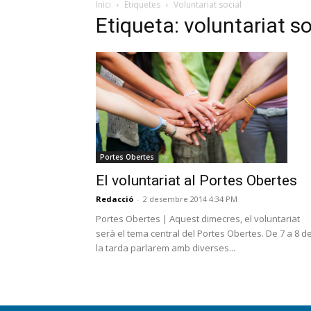
Inici
Etiquetes
Voluntariat social
Etiqueta: voluntariat so
Portes Obertes
El voluntariat al Portes Obertes
Redacció
-
2 desembre 2014 4:34 PM
Portes Obertes | Aquest dimecres, el voluntariat
serà el tema central del Portes Obertes. De 7 a 8 d
la tarda parlarem amb diverses...