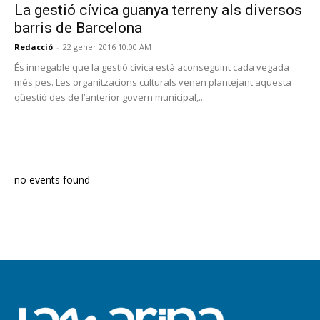
La gestió cívica guanya terreny als diversos
barris de Barcelona
Redacció
-
22 gener 2016 10:00 AM
És innegable que la gestió cívica està aconseguint cada vegada
més pes. Les organitzacions culturals venen plantejant aquesta
qüestió des de l’anterior govern municipal,...
PROGRAMA EN DIRECTE
no events found