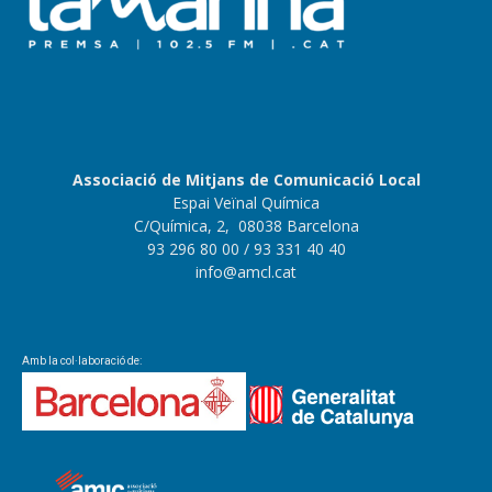
Associació de Mitjans de Comunicació Local
Espai Veïnal Química
C/Química, 2, 08038 Barcelona
93 296 80 00
/ 93 331 40 40
info@amcl.cat
Amb la col·laboració de: