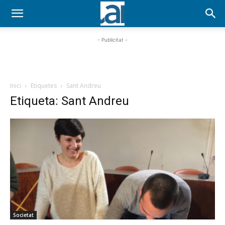
- Publicitat -
Inici
Etiquetes
Sant Andreu
Etiqueta: Sant Andreu
Societat