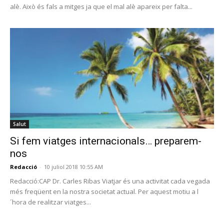
alè. Això és fals a mitges ja que el mal alè apareix per falta...
Salut
Si fem viatges internacionals… preparem-
nos
Redacció
-
10 juliol 2018 10:55 AM
Redacció:CAP Dr. Carles Ribas Viatjar és una activitat cada vegada
més freqüent en la nostra societat actual. Per aquest motiu a l
´hora de realitzar viatges...