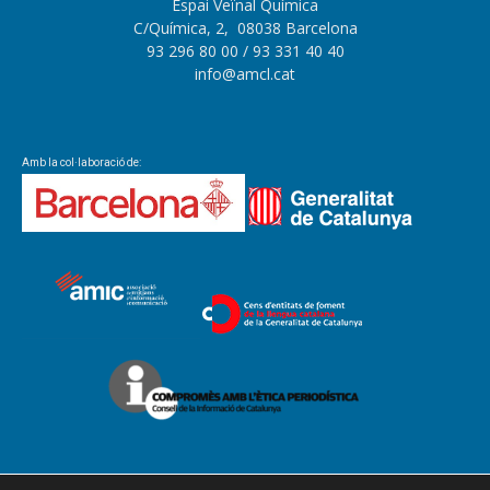
Espai Veïnal Química
C/Química, 2, 08038 Barcelona
93 296 80 00
/ 93 331 40 40
info@amcl.cat
Amb la col·laboració de: