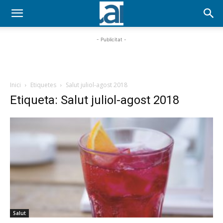
- Publicitat -
Inici
Etiquetes
Salut juliol-agost 2018
Etiqueta: Salut juliol-agost 2018
Salut