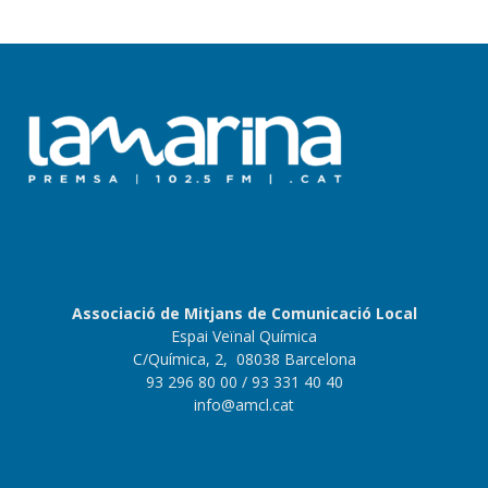
Associació de Mitjans de Comunicació Local
Espai Veïnal Química
C/Química, 2, 08038 Barcelona
93 296 80 00
/ 93 331 40 40
info@amcl.cat