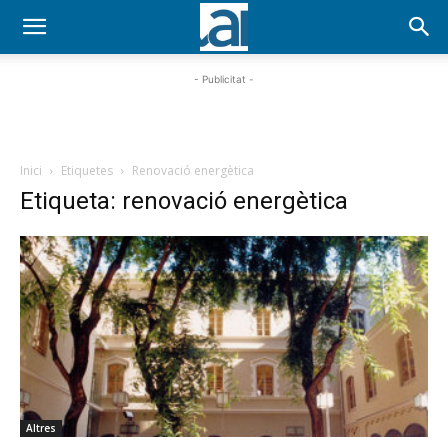
- Publicitat -
Inici
Etiquetes
Renovació energètica
Etiqueta: renovació energètica
Altres