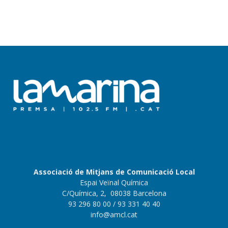
Associació de Mitjans de Comunicació Local
Espai Veïnal Química
C/Química, 2, 08038 Barcelona
93 296 80 00
/ 93 331 40 40
info@amcl.cat