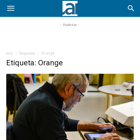
- Publicitat -
Inici
Etiquetes
Orange
Etiqueta: Orange