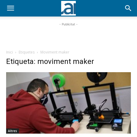
- Publicitat -
Inici
Etiquetes
Moviment maker
Etiqueta: moviment maker
Altres