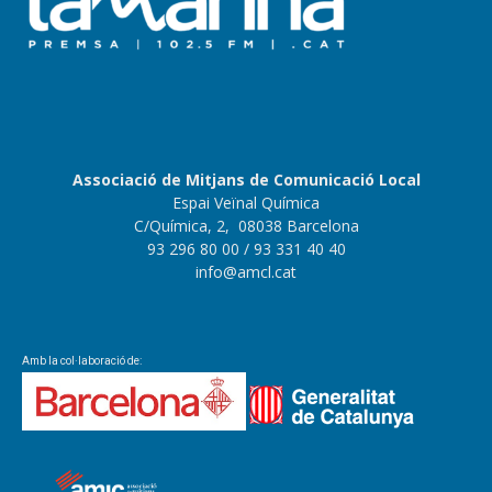
Associació de Mitjans de Comunicació Local
Espai Veïnal Química
C/Química, 2, 08038 Barcelona
93 296 80 00
/ 93 331 40 40
info@amcl.cat
Amb la col·laboració de: