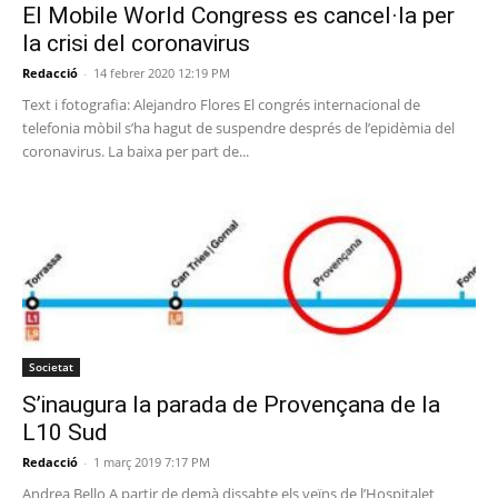
El Mobile World Congress es cancel·la per
la crisi del coronavirus
Redacció
-
14 febrer 2020 12:19 PM
Text i fotografia: Alejandro Flores El congrés internacional de
telefonia mòbil s’ha hagut de suspendre després de l’epidèmia del
coronavirus. La baixa per part de...
Societat
S’inaugura la parada de Provençana de la
L10 Sud
Redacció
-
1 març 2019 7:17 PM
Andrea Bello A partir de demà dissabte els veïns de l’Hospitalet