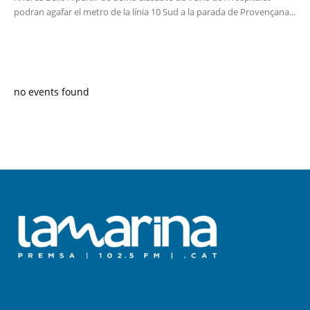
podran agafar el metro de la línia 10 Sud a la parada de Provençana...
PROGRAMA EN DIRECTE
no events found