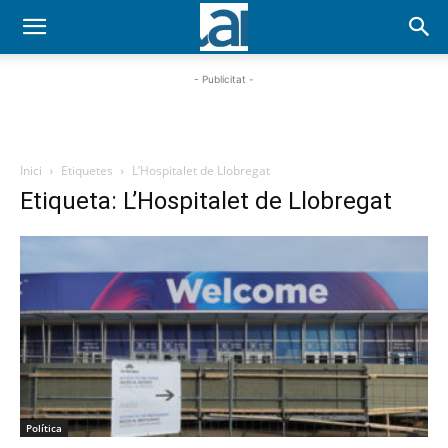
- Publicitat -
Inici
Etiquetes
L’Hospitalet de Llobregat
Etiqueta: L’Hospitalet de Llobregat
Política