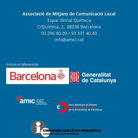
Associació de Mitjans de Comunicació Local
Espai Veïnal Química
C/Química, 2, 08038 Barcelona
93 296 80 00
/ 93 331 40 40
info@amcl.cat
Amb la col·laboració de: