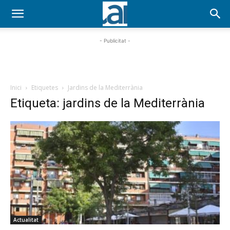
- Publicitat -
Inici
Etiquetes
Jardins de la Mediterrània
Etiqueta: jardins de la Mediterrània
Actualitat