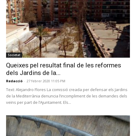
Societat
Queixes pel resultat final de les reformes
dels Jardins de la...
Redacció
-
27 febrer 2020 11:05 PM
Text: Alejandro Flores La comissió creada per defensar els Jardins
de la Mediterrània denuncia l’incompliment de les demandes dels
veïns per part de l’Ajuntament. Els...