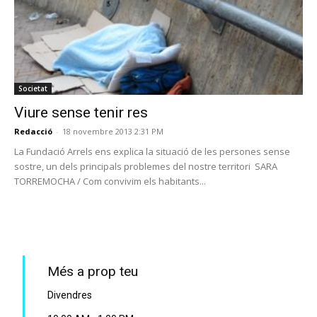
Societat
Viure sense tenir res
Redacció
-
18 novembre 2013 2:31 PM
La Fundació Arrels ens explica la situació de les persones sense
sostre, un dels principals problemes del nostre territori SARA
TORREMOCHA / Com convivim els habitants...
PROGRAMA EN DIRECTE
Més a prop teu
Divendres