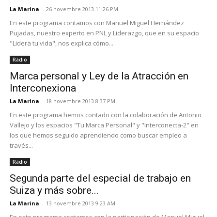
La Marina
-
26 novembre 2013 11:26 PM
En este programa contamos con Manuel Miguel Hernández
Pujadas, nuestro experto en PNL y Liderazgo, que en su espacio
"Lidera tu vida", nos explica cómo...
Ràdio
Marca personal y Ley de la Atracción en
Interconexiona
La Marina
-
18 novembre 2013 8:37 PM
En este programa hemos contado con la colaboración de Antonio
Vallejo y los espacios "Tu Marca Personal" y "Interconecta-2" en
los que hemos seguido aprendiendo como buscar empleo a
través...
Ràdio
Segunda parte del especial de trabajo en
Suiza y más sobre...
La Marina
-
13 novembre 2013 9:23 AM