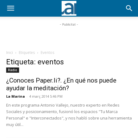
- Publicitat -
Inici
Etiquetes
Eventos
Etiqueta: eventos
Ràdio
¿Conoces Paper.li?. ¿En qué nos puede
ayudar la meditación?
La Marina
-
4 març 2014 5:46 PM
En este programa Antonio Vallejo, nuestro experto en Redes
Sociales y posicionamiento, fusionó los espacios "Tu Marca
Personal" e "Interconectados", y nos habló sobre una herramienta
muy útil...