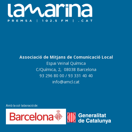
Associació de Mitjans de Comunicació Local
Espai Veïnal Química
C/Química, 2, 08038 Barcelona
93 296 80 00
/ 93 331 40 40
info@amcl.cat
Amb la col·laboració de: