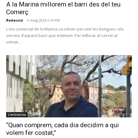
A la Marina millorem el barri des del teu
Comerç
Redacció
-
9 maig 2024 3:24 PM
L'eix comercial de la Marina va néixer per unir les botigues i els
serveis d'aquest barri que estimem. Per millorar el servei al
veïnat....
L'entrevista
“Quan comprem, cada dia decidim a qui
volem fer costat,”