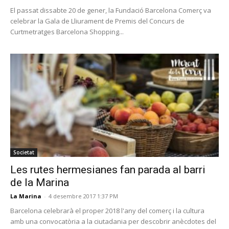
El passat dissabte 20 de gener, la Fundació Barcelona Comerç va
celebrar la Gala de Lliurament de Premis del Concurs de
Curtmetratges Barcelona Shopping...
Societat
Les rutes hermesianes fan parada al barri
de la Marina
La Marina
-
4 desembre 2017 1:37 PM
Barcelona celebrarà el proper 2018 l'any del comerç i la cultura
amb una convocatòria a la ciutadania per descobrir anècdotes del