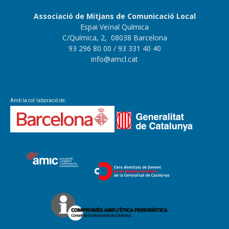
Associació de Mitjans de Comunicació Local
Espai Veïnal Química
C/Química, 2, 08038 Barcelona
93 296 80 00
/ 93 331 40 40
info@amcl.cat
Amb la col·laboració de: