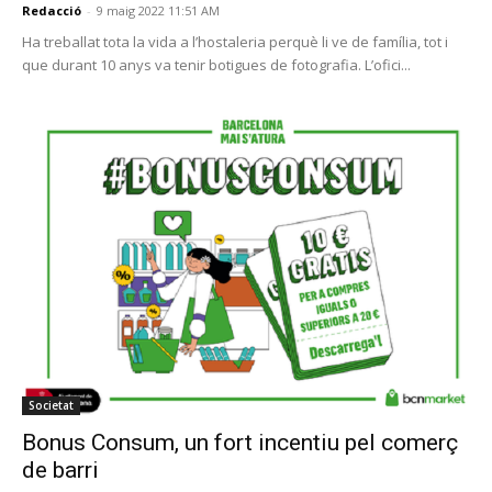
Redacció
-
9 maig 2022 11:51 AM
Ha treballat tota la vida a l’hostaleria perquè li ve de família, tot i
que durant 10 anys va tenir botigues de fotografia. L’ofici...
Societat
Bonus Consum, un fort incentiu pel comerç
de barri