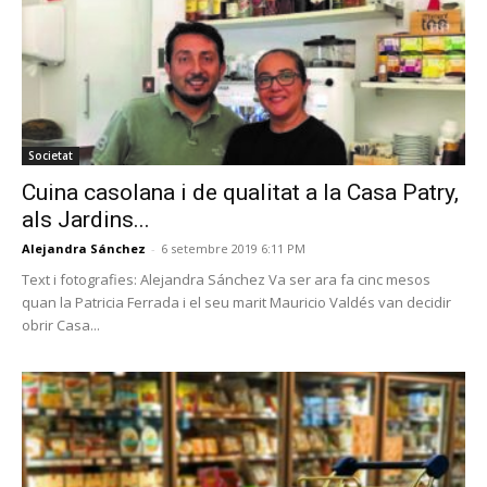
Societat
Cuina casolana i de qualitat a la Casa Patry,
als Jardins...
Alejandra Sánchez
-
6 setembre 2019 6:11 PM
Text i fotografies: Alejandra Sánchez Va ser ara fa cinc mesos
quan la Patricia Ferrada i el seu marit Mauricio Valdés van decidir
obrir Casa...