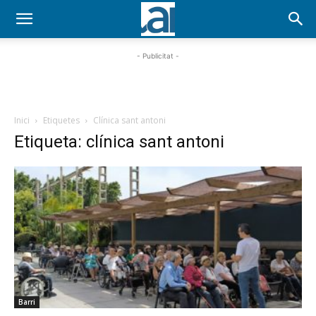
- Publicitat -
Inici
Etiquetes
Clínica sant antoni
Etiqueta: clínica sant antoni
Barri