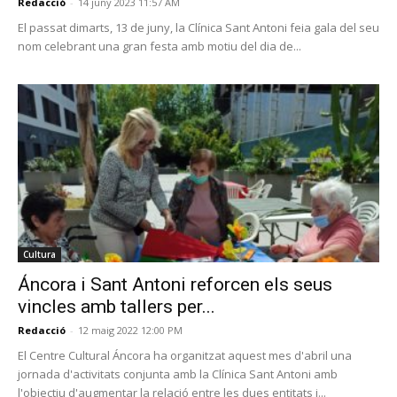
Redacció
-
14 juny 2023 11:57 AM
El passat dimarts, 13 de juny, la Clínica Sant Antoni feia gala del seu
nom celebrant una gran festa amb motiu del dia de...
Cultura
Áncora i Sant Antoni reforcen els seus
vincles amb tallers per...
Redacció
-
12 maig 2022 12:00 PM
El Centre Cultural Áncora ha organitzat aquest mes d'abril una
jornada d'activitats conjunta amb la Clínica Sant Antoni amb
l'objectiu d'augmentar la relació entre les dues entitats i...