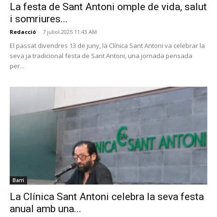
La festa de Sant Antoni omple de vida, salut
i somriures...
Redacció
-
7 juliol 2025 11:43 AM
El passat divendres 13 de juny, la Clínica Sant Antoni va celebrar la
seva ja tradicional festa de Sant Antoni, una jornada pensada
per...
Barri
La Clínica Sant Antoni celebra la seva festa
anual amb una...