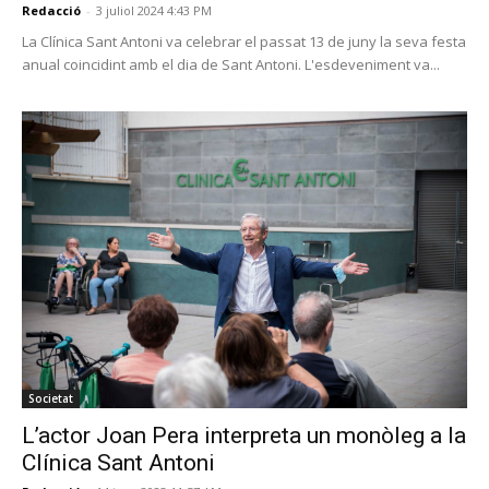
Redacció
-
3 juliol 2024 4:43 PM
La Clínica Sant Antoni va celebrar el passat 13 de juny la seva festa
anual coincidint amb el dia de Sant Antoni. L'esdeveniment va...
Societat
L’actor Joan Pera interpreta un monòleg a la
Clínica Sant Antoni