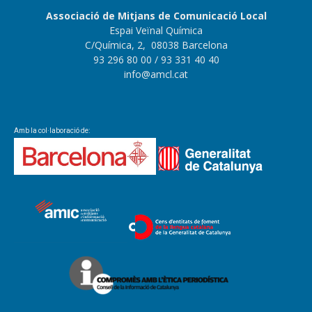
Associació de Mitjans de Comunicació Local
Espai Veïnal Química
C/Química, 2, 08038 Barcelona
93 296 80 00
/ 93 331 40 40
info@amcl.cat
Amb la col·laboració de: