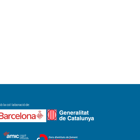
 la col·laboració de: