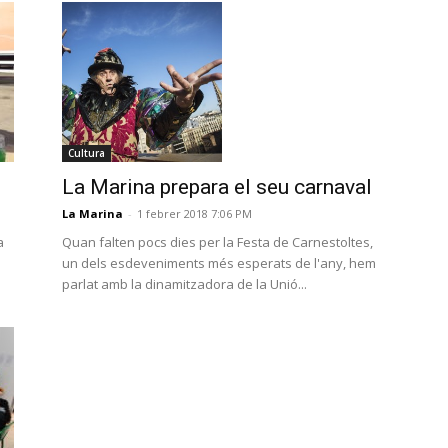
Cultura
La Marina prepara el seu carnaval
La Marina
-
1 febrer 2018 7:06 PM
a
Quan falten pocs dies per la Festa de Carnestoltes,
un dels esdeveniments més esperats de l'any, hem
parlat amb la dinamitzadora de la Unió...