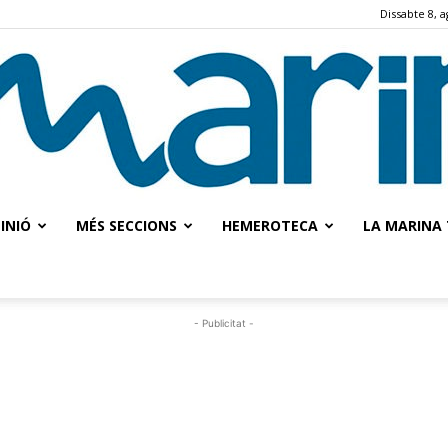
Dissabte 8, a
INIÓ
MÉS SECCIONS
HEMEROTECA
LA MARINA 
La
- Publicitat -
Marina