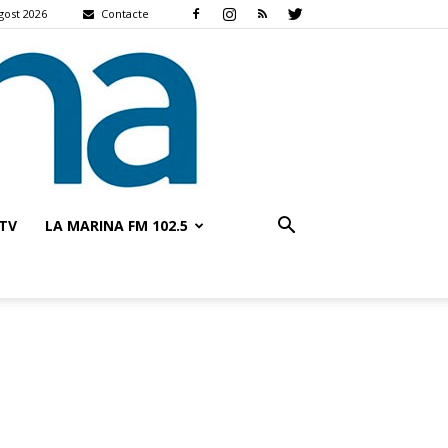
gost 2026
Contacte
TV
LA MARINA FM 102.5