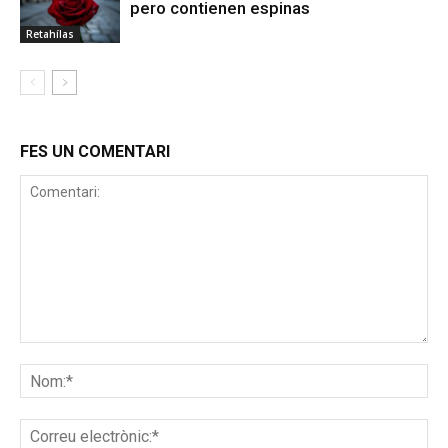
pero contienen espinas
Retahílas
FES UN COMENTARI