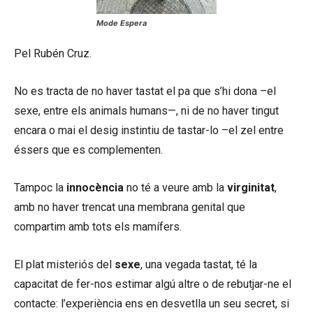
Mode Espera
Pel Rubén Cruz.
No es tracta de no haver tastat el pa que s’hi dona –el
sexe, entre els animals humans—, ni de no haver tingut
encara o mai el desig instintiu de tastar-lo –el zel entre
éssers que es complementen.
Tampoc la
innocència
no té a veure amb la
virginitat
,
amb no haver trencat una membrana genital que
compartim amb tots els mamífers.
El plat misteriós del
sexe
, una vegada tastat, té la
capacitat de fer-nos estimar algú altre o de rebutjar-ne el
contacte: l’experiència ens en desvetlla un seu secret, si