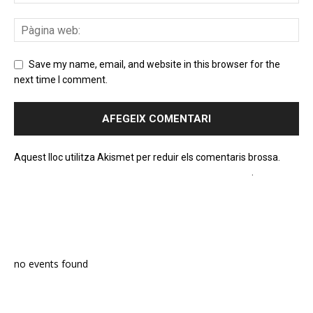
Save my name, email, and website in this browser for the
next time I comment.
Aquest lloc utilitza Akismet per reduir els comentaris brossa.
Apreneu com es processen les dades dels comentaris
.
PROGRAMA EN DIRECTE
no events found