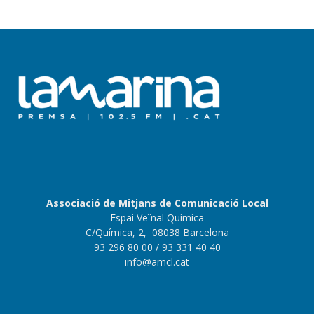
Associació de Mitjans de Comunicació Local
Espai Veïnal Química
C/Química, 2, 08038 Barcelona
93 296 80 00
/ 93 331 40 40
info@amcl.cat