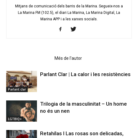
Mitjans de comunicació dels barris de la Marina. Segueix-nos a
La Marina FM (102.5), el diari La Marina, La Marina Digital, La
Marina APP i a les xarxes socials.
Articles relacionats
Més de l'autor
Parlant Clar | La calor i les resistències
Parlant clar
Trilogia de la masculinitat – Un home
no és un nen
LGTBIQ+
Retahílas l Las rosas son delicadas,