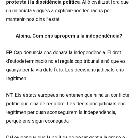
protesta i la dissidència política
. Allò civilitzat fora que
un unionista vingués a explicar-nos les raons per
mantenir-nos dins l’estat.
Alsina. Com ens apropem a la independència?
EP.
Cap denúncia ens donarà la independència. El dret
d’autodeterminació no el regala cap tribunal sinó que es
guanya per la via dels fets. Les decisions judicials ens
legitimen.
NT.
Els estats europeus no entenen que hi ha un conflicte
polític que s’ha de resoldre. Les decisions judicials ens
legitimen per quan aconseguirem la independència,
perquè ens sigui reconeguda.
Cal evidenciar que la política de posar gent a la presó o