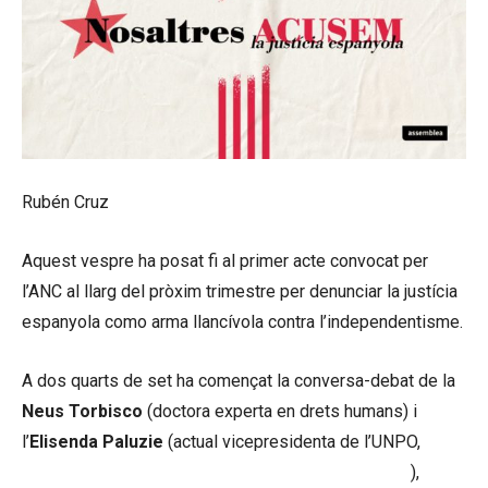
Rubén Cruz
Aquest vespre ha posat fi al primer acte convocat per
l’ANC al llarg del pròxim trimestre per denunciar la justícia
espanyola como arma llancívola contra l’independentisme.
A dos quarts de set ha començat la conversa-debat de la
Neus Torbisco
(doctora experta en drets humans) i
l’
Elisenda Paluzie
(actual vicepresidenta de l’UNPO,
Organització de Nacions i Pobles No Representats
),