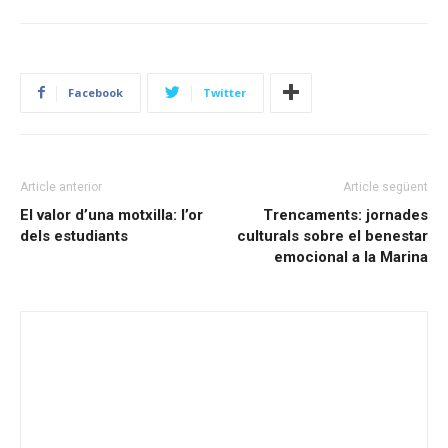
Facebook
Twitter
Article anterior
Article següent
El valor d’una motxilla: l’or
Trencaments: jornades
dels estudiants
culturals sobre el benestar
emocional a la Marina