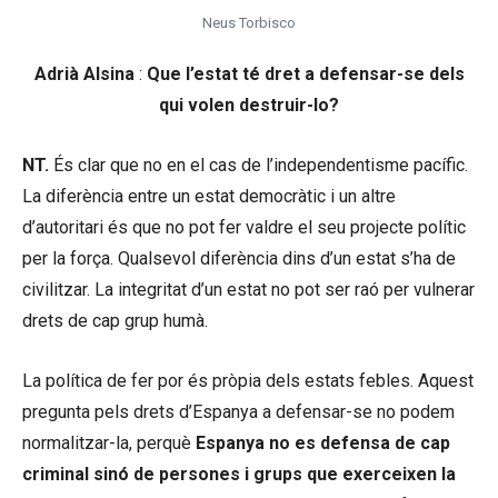
Neus Torbisco
Adrià Alsina
:
Que l’estat té dret a defensar-se dels
qui volen destruir-lo?
NT.
És clar que no en el cas de l’independentisme pacífic.
La diferència entre un estat democràtic i un altre
d’autoritari és que no pot fer valdre el seu projecte polític
per la força. Qualsevol diferència dins d’un estat s’ha de
civilitzar. La integritat d’un estat no pot ser raó per vulnerar
drets de cap grup humà.
La política de fer por és pròpia dels estats febles. Aquest
pregunta pels drets d’Espanya a defensar-se no podem
normalitzar-la, perquè
Espanya no es defensa de cap
criminal sinó de persones i grups que exerceixen la