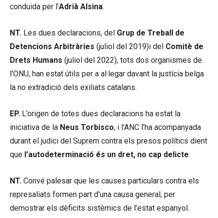
conduida per l’
Adrià Alsina
.
NT.
Les dues declaracions, del
Grup de Treball de
Detencions Arbitràries
(juliol del 2019)i del
Comitè de
Drets Humans
(juliol del 2022), tots dos organismes de
l’ONU, han estat útils per a al·legar davant la justícia belga
la no extradició dels exiliats catalans.
EP.
L’origen de totes dues declaracions ha estat la
iniciativa de la
Neus Torbisco
, i l’ANC l’ha acompanyada
durant el judici del Suprem contra els presos polítics dient
que
l’autodeterminació és un dret, no cap delicte
.
NT.
Convé palesar que les causes particulars contra els
represaliats formen part d’una causa general, per
demostrar els dèficits sistèmics de l’estat espanyol.