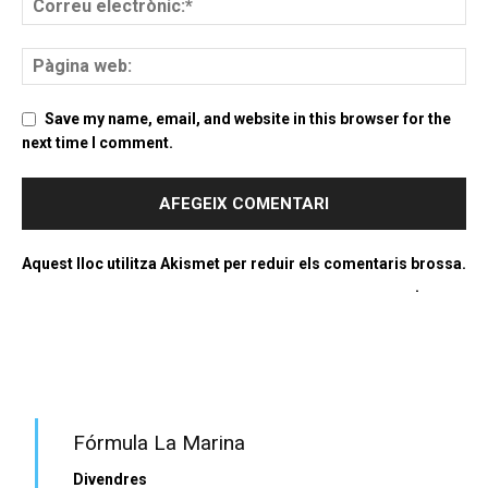
Save my name, email, and website in this browser for the
next time I comment.
Aquest lloc utilitza Akismet per reduir els comentaris brossa.
Apreneu com es processen les dades dels comentaris
.
PROGRAMA EN DIRECTE
Fórmula La Marina
Divendres