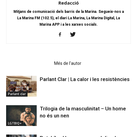
Redacció
Mitjans de comunicació dels barris de la Marina. Segueix-nos a
La Marina FM (102.5), el diari La Marina, La Marina Digital, La
Marina APP i a les xarxes socials.
Articles relacionats
Més de l'autor
Parlant Clar | La calor i les resistències
Parlant clar
Trilogia de la masculinitat – Un home
no és un nen
LGTBIQ+