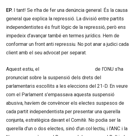
EP.
I tant! Se n’ha de fer una denúncia general. És la causa
general que explica la repressió. La divisió entre partits
independentistes és fruit lògic de la repressió, però ens
impedeix d’avançar també en termes jurídics. Hem de
conformar un front anti repressiu. No pot anar a judici cada
client amb el seu advocat per separat.
Aquest estiu, el
Comitè de Drets Humans
de l’ONU s’ha
pronunciat sobre la suspensió dels drets del
parlamentaris escollits a les eleccions del 21-D. En veure
com el Parlament s’empassava aquesta suspensió
abusiva, havíem de convèncer els electes suspesos de
cada partit independentista per presentar una querella
conjunta, estratègica davant el Comitè. No podia ser la
querella d’un o dos electes, sinó d’un col·lectiu, i l’ANC i la