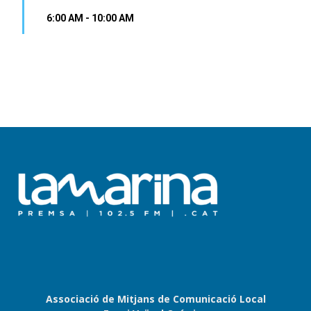
6:00 AM
-
10:00 AM
Associació de Mitjans de Comunicació Local