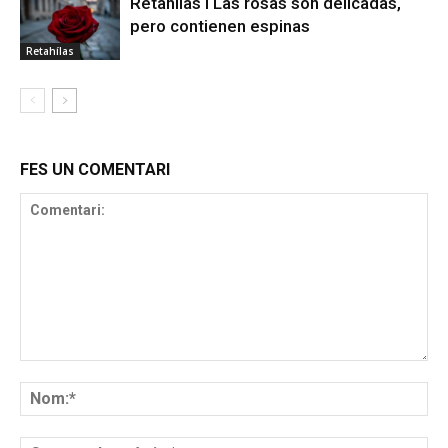
Retahílas l Las rosas son delicadas,
pero contienen espinas
Retahílas
FES UN COMENTARI