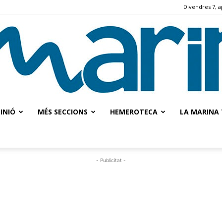
Divendres 7, a
INIÓ
MÉS SECCIONS
HEMEROTECA
LA MARINA 
La
- Publicitat -
Marina