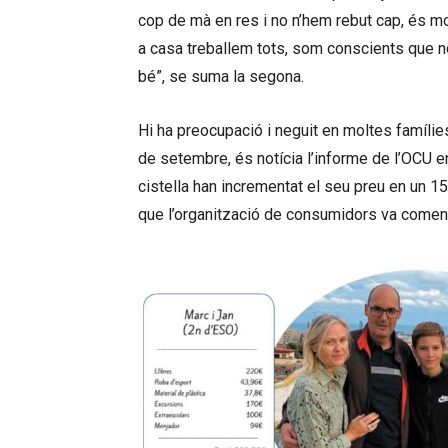
cop de mà en res i no n’hem rebut cap, és mol
a casa treballem tots, som conscients que no
bé”, se suma la segona.
Hi ha preocupació i neguit en moltes famílie
de setembre, és notícia l’informe de l’OCU 
cistella han incrementat el seu preu en un 15
que l’organització de consumidors va comença