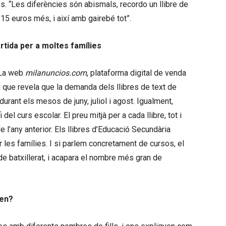
s. “Les diferències són abismals, recordo un llibre de
5 euros més, i així amb gairebé tot”.
rtida per a moltes famílies
 La web
milanuncios.com
, plataforma digital de venda
 que revela que la demanda dels llibres de text de
rant els mesos de juny, juliol i agost. Igualment,
 del curs escolar. El preu mitjà per a cada llibre, tot i
 l’any anterior. Els llibres d’Educació Secundària
r les famílies. I si parlem concretament de cursos, el
e batxillerat, i acapara el nombre més gran de
ten?