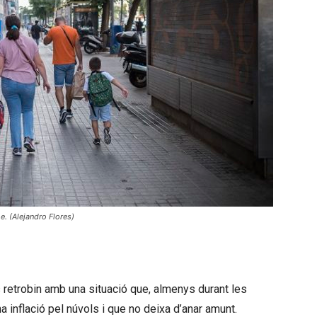
me. (Alejandro Flores)
es retrobin amb una situació que, almenys durant les
a inflació pel núvols i que no deixa d’anar amunt.