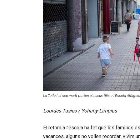
La Tatía i el seu marit porten els seus fills a l'Escola Alfage
Lourdes Tasies / Yohany Limpias
El retorn a l’escola ha fet que les famílies 
vacances, alguns no volien recordar: vivim un