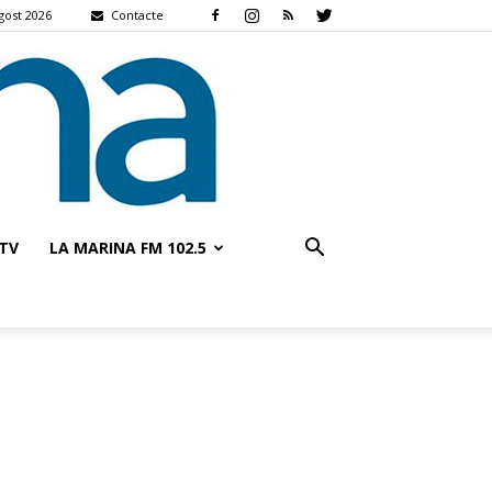
gost 2026
Contacte
TV
LA MARINA FM 102.5