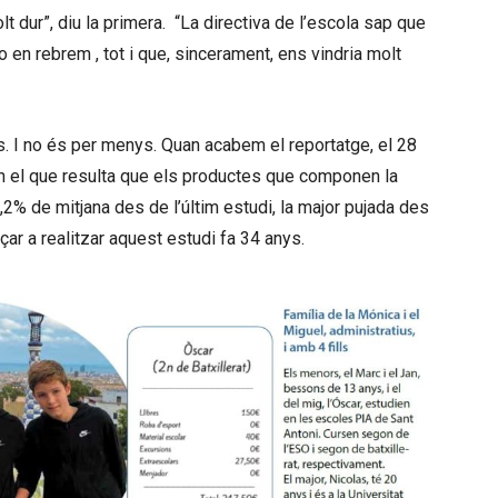
t dur”, diu la primera. “La directiva de l’escola sap que
 en rebrem , tot i que, sincerament, ens vindria molt
s. I no és per menys. Quan acabem el reportatge, el 28
en el que resulta que els productes que componen la
,2% de mitjana des de l’últim estudi, la major pujada des
r a realitzar aquest estudi fa 34 anys.