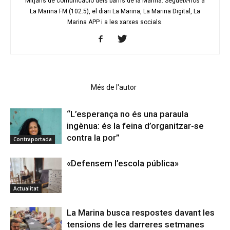
Mitjans de comunicació dels barris de la Marina. Segueix-nos a
La Marina FM (102.5), el diari La Marina, La Marina Digital, La
Marina APP i a les xarxes socials.
Articles relacionats
Més de l'autor
“L’esperança no és una paraula
ingènua: és la feina d’organitzar-se
contra la por”
Contraportada
«Defensem l’escola pública»
Actualitat
La Marina busca respostes davant les
tensions de les darreres setmanes