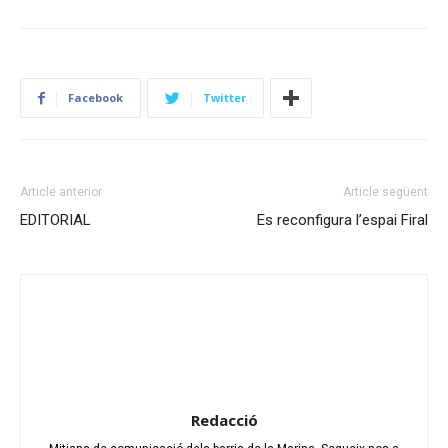
Facebook
Twitter
Article anterior
Article següent
EDITORIAL
Es reconfigura l’espai Firal
Redacció