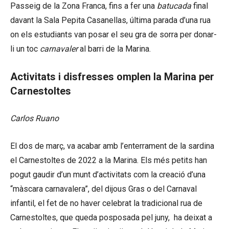
Passeig de la Zona Franca, fins a fer una
batucada
final
davant la Sala Pepita Casanellas, última parada d’una rua
on els estudiants van posar el seu gra de sorra per donar-
li un toc
carnavaler
al barri de la Marina.
Activitats i disfresses omplen la Marina per
Carnestoltes
Carlos Ruano
El dos de març, va acabar amb l’enterrament de la sardina
el Carnestoltes de 2022 a la Marina. Els més petits han
pogut gaudir d’un munt d’activitats com la creació d’una
“màscara carnavalera”, del dijous Gras o del Carnaval
infantil, el fet de no haver celebrat la tradicional rua de
Carnestoltes, que queda posposada pel juny, ha deixat a