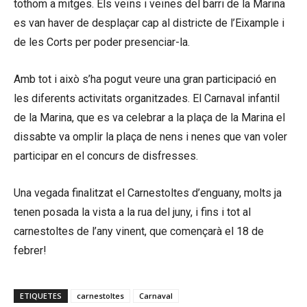
tothom a mitges. Els veïns i veïnes del barri de la Marina
es van haver de desplaçar cap al districte de l’Eixample i
de les Corts per poder presenciar-la.
Amb tot i això s’ha pogut veure una gran participació en
les diferents activitats organitzades. El Carnaval infantil
de la Marina, que es va celebrar a la plaça de la Marina el
dissabte va omplir la plaça de nens i nenes que van voler
participar en el concurs de disfresses.
Una vegada finalitzat el Carnestoltes d’enguany, molts ja
tenen posada la vista a la rua del juny, i fins i tot al
carnestoltes de l’any vinent, que començarà el 18 de
febrer!
ETIQUETES
carnestoltes
Carnaval