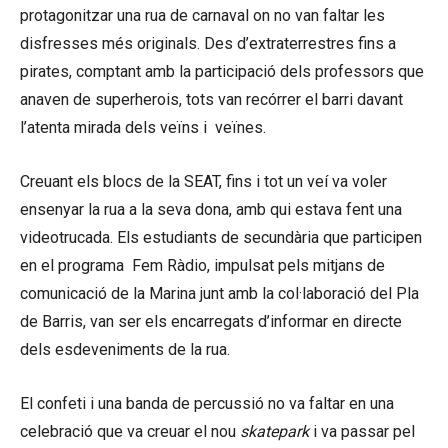
protagonitzar una rua de carnaval on no van faltar les
disfresses més originals. Des d’extraterrestres fins a
pirates, comptant amb la participació dels professors que
anaven de superherois, tots van recórrer el barri davant
l’atenta mirada dels veïns i veïnes.
Creuant els blocs de la SEAT, fins i tot un veí va voler
ensenyar la rua a la seva dona, amb qui estava fent una
videotrucada. Els estudiants de secundària que participen
en el programa Fem Ràdio, impulsat pels mitjans de
comunicació de la Marina junt amb la col·laboració del Pla
de Barris, van ser els encarregats d’informar en directe
dels esdeveniments de la rua.
El confeti i una banda de percussió no va faltar en una
celebració que va creuar el nou
skatepark
i va passar pel