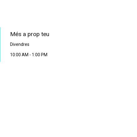
PROGRAMA EN DIRECTE
Més a prop teu
Divendres
10:00 AM
-
1:00 PM