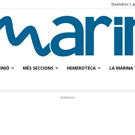
Divendres 7, a
INIÓ
MÉS SECCIONS
HEMEROTECA
LA MARINA 
La
- Publicitat -
Marina