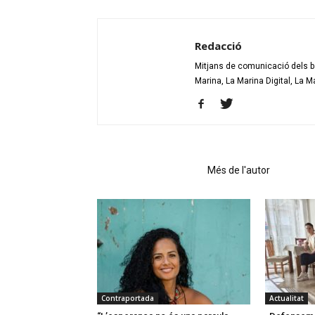
Redacció
Mitjans de comunicació dels bar
Marina, La Marina Digital, La M
Articles relacionats
Més de l'autor
Contraportada
Actualitat