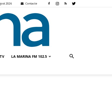
gost 2026
Contacte
TV
LA MARINA FM 102.5