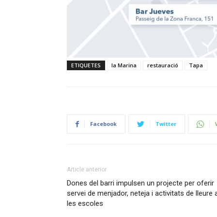
ETIQUETES
la Marina
restauració
Tapa
Facebook
Twitter
Article anterior
Dones del barri impulsen un projecte per oferir
servei de menjador, neteja i activitats de lleure 
les escoles