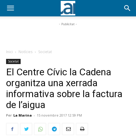
- Publicitat -
Inici
Notícies
Societat
Societat
El Centre Cívic la Cadena
organitza una xerrada
informativa sobre la factura
de l’aigua
Per
La Marina
-
15 novembre 2017 12:59 PM