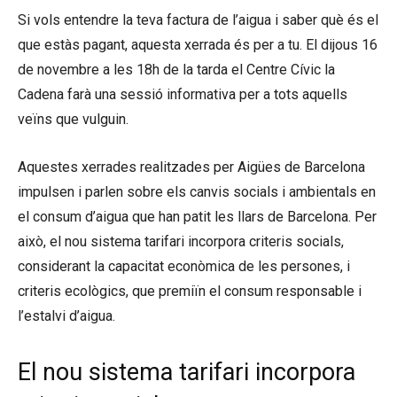
Si vols entendre la teva factura de l’aigua i saber què és el
que estàs pagant, aquesta xerrada és per a tu. El dijous 16
de novembre a les 18h de la tarda el Centre Cívic la
Cadena farà una sessió informativa per a tots aquells
veïns que vulguin.
Aquestes xerrades realitzades per Aigües de Barcelona
impulsen i parlen sobre els canvis socials i ambientals en
el consum d’aigua que han patit les llars de Barcelona. Per
això, el nou sistema tarifari incorpora criteris socials,
considerant la capacitat econòmica de les persones, i
criteris ecològics, que premiïn el consum responsable i
l’estalvi d’aigua.
El nou sistema tarifari incorpora