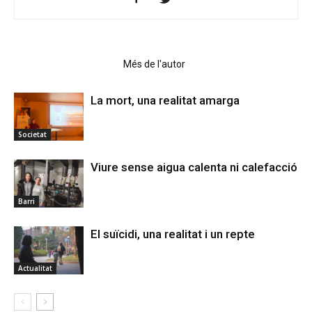
Articles relacionats
Més de l'autor
La mort, una realitat amarga
Societat
Viure sense aigua calenta ni calefacció
Barri
El suïcidi, una realitat i un repte
Actualitat