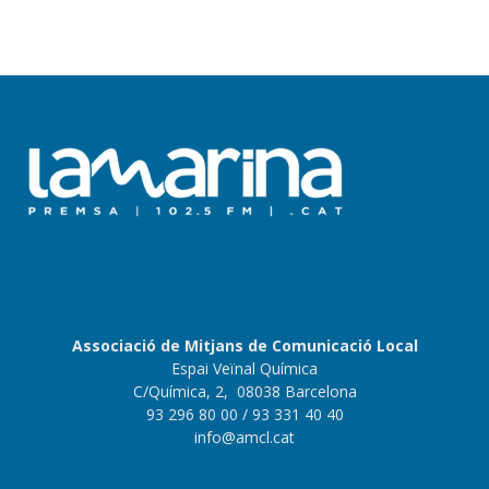
Associació de Mitjans de Comunicació Local
Espai Veïnal Química
C/Química, 2, 08038 Barcelona
93 296 80 00
/ 93 331 40 40
info@amcl.cat