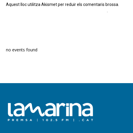
Aquest lloc utilitza Akismet per reduir els comentaris brossa.
Apreneu com es processen les dades dels comentaris
.
PROGRAMA EN DIRECTE
no events found