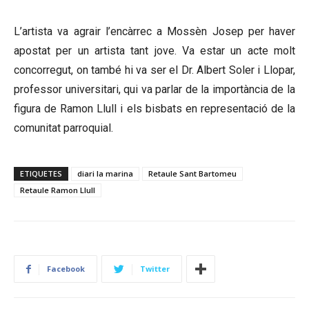
L’artista va agrair l’encàrrec a Mossèn Josep per haver
apostat per un artista tant jove. Va estar un acte molt
concorregut, on també hi va ser el Dr. Albert Soler i Llopar,
professor universitari, qui va parlar de la importància de la
figura de Ramon Llull i els bisbats en representació de la
comunitat parroquial.
ETIQUETES
diari la marina
Retaule Sant Bartomeu
Retaule Ramon Llull
Facebook
Twitter