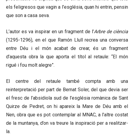
els feligresos que vagin a l’església, quan hi entrin, pensin
que son a casa seva.
L’autor es va inspirar en un fragment de l’
Arbre de ciència
(1295-1296), en el que Ramón Llull recrea una conversa
entre Déu i el món acabat de crear, és un fragment
d’aquesta obra la que aporta el títol al retaule: “El món
rigué i fou molt alegre”.
El centre del retaule també compta amb una
reinterpretació per part de Bernat Soler, del que devia ser
el fresc de l’absidiola sud de l’església romànica de Sant
Quirze de Pedret, on hi apareix la Mare de Déu amb el
Nen, obra que es pot contemplar al MNAC, a l’altre costat
de la muntanya, d’on va treure la inspiració per a realitzar-
la.