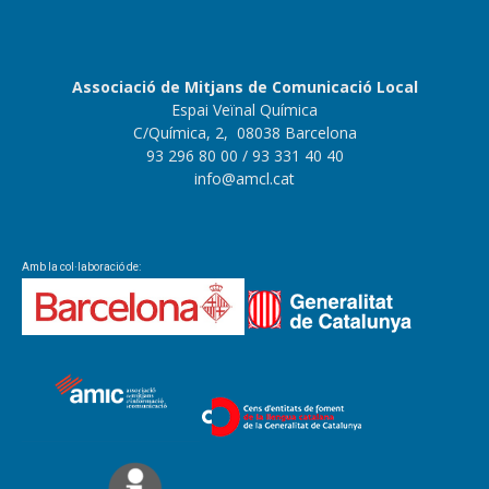
Associació de Mitjans de Comunicació Local
Espai Veïnal Química
C/Química, 2, 08038 Barcelona
93 296 80 00
/ 93 331 40 40
info@amcl.cat
Amb la col·laboració de: