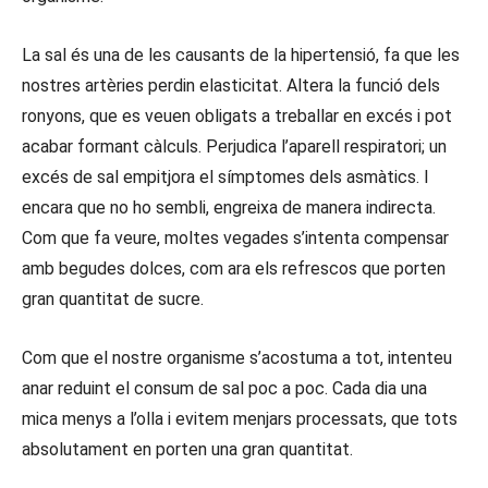
La sal és una de les causants de la hipertensió, fa que les
nostres artèries perdin elasticitat. Altera la funció dels
ronyons, que es veuen obligats a treballar en excés i pot
acabar formant càlculs. Perjudica l’aparell respiratori; un
excés de sal empitjora el símptomes dels asmàtics. I
encara que no ho sembli, engreixa de manera indirecta.
Com que fa veure, moltes vegades s’intenta compensar
amb begudes dolces, com ara els refrescos que porten
gran quantitat de sucre.
Com que el nostre organisme s’acostuma a tot, intenteu
anar reduint el consum de sal poc a poc. Cada dia una
mica menys a l’olla i evitem menjars processats, que tots
absolutament en porten una gran quantitat.