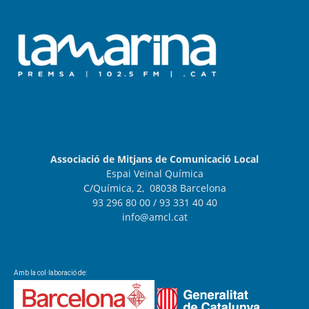
Associació de Mitjans de Comunicació Local
Espai Veïnal Química
C/Química, 2, 08038 Barcelona
93 296 80 00
/ 93 331 40 40
info@amcl.cat
Amb la col·laboració de: