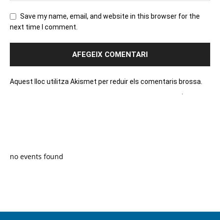
Save my name, email, and website in this browser for the
next time I comment.
Aquest lloc utilitza Akismet per reduir els comentaris brossa.
Apreneu com es processen les dades dels comentaris
.
PROGRAMA EN DIRECTE
no events found