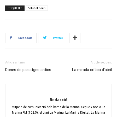
ETIQUETES
Salut al barri
Facebook
Twitter
Article anterior
Article següent
Dones de paisatges antics
La mirada crítica d’abril
Redacció
Mitjans de comunicació dels barris de la Marina. Segueix-nos a La
Marina FM (102.5), el diari La Marina, La Marina Digital, La Marina