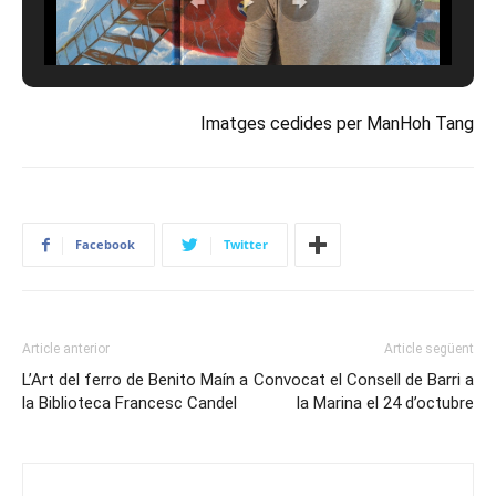
Imatges cedides per ManHoh Tang
Facebook
Twitter
Article anterior
Article següent
L’Art del ferro de Benito Maín a
Convocat el Consell de Barri a
la Biblioteca Francesc Candel
la Marina el 24 d’octubre