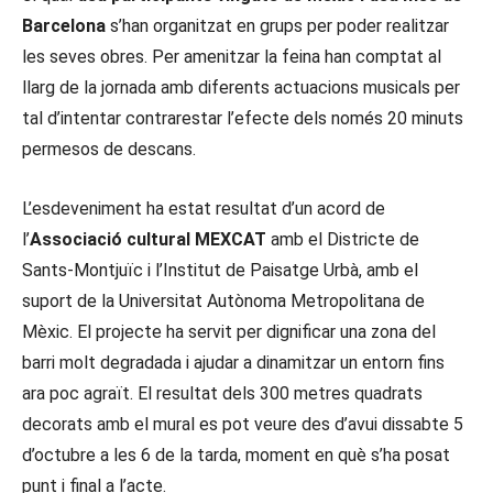
Barcelona
s’han organitzat en grups per poder realitzar
les seves obres. Per amenitzar la feina han comptat al
llarg de la jornada amb diferents actuacions musicals per
tal d’intentar contrarestar l’efecte dels només 20 minuts
permesos de descans.
L’esdeveniment ha estat resultat d’un acord de
l’
Associació cultural MEXCAT
amb el Districte de
Sants-Montjuïc i l’Institut de Paisatge Urbà, amb el
suport de la Universitat Autònoma Metropolitana de
Mèxic. El projecte ha servit per dignificar una zona del
barri molt degradada i ajudar a dinamitzar un entorn fins
ara poc agraït. El resultat dels 300 metres quadrats
decorats amb el mural es pot veure des d’avui dissabte 5
d’octubre a les 6 de la tarda, moment en què s’ha posat
punt i final a l’acte.