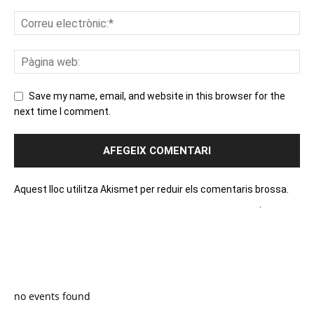
Save my name, email, and website in this browser for the
next time I comment.
Aquest lloc utilitza Akismet per reduir els comentaris brossa.
Apreneu com es processen les dades dels comentaris
.
PROGRAMA EN DIRECTE
no events found