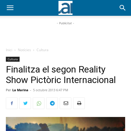
- Publicitat -
Inici
Notícies
Cultura
Cultura
Finalitza el segon Reality
Show Pictòric Internacional
Per
La Marina
-
5 octubre 2013 6:47 PM