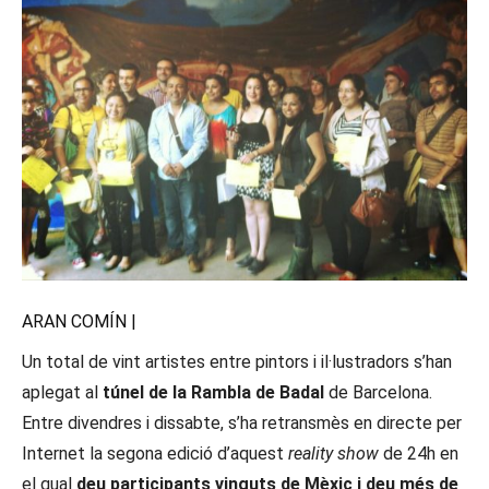
ARAN COMÍN |
Un total de vint artistes entre pintors i il·lustradors s’han
aplegat al
túnel de la Rambla de Badal
de Barcelona.
Entre divendres i dissabte, s’ha retransmès en directe per
Internet la segona edició d’aquest
reality show
de 24h en
el qual
deu participants vinguts de Mèxic i deu més de