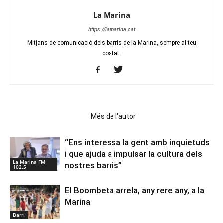
La Marina
https://lamarina.cat
Mitjans de comunicació dels barris de la Marina, sempre al teu
costat.
Articles relacionats
Més de l'autor
“Ens interessa la gent amb inquietuds
i que ajuda a impulsar la cultura dels
La Marina FM
nostres barris”
102.5
El Boombeta arrela, any rere any, a la
Marina
Barri