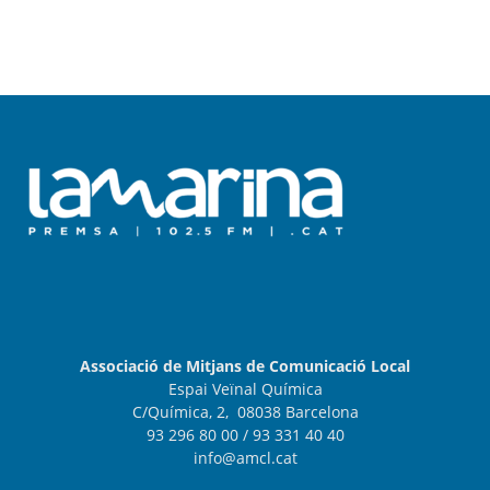
Associació de Mitjans de Comunicació Local
Espai Veïnal Química
C/Química, 2, 08038 Barcelona
93 296 80 00
/ 93 331 40 40
info@amcl.cat