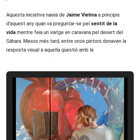
Aquesta iniciativa naixia de
Jaime Vielma
a principis
d’aquest any quan va preguntar-se pel
sentit de la
vida
mentre feia un viatge en caravana pel desert del
Sàhara. Mesos més tard, entre onze pintors donaven la
resposta visual a aquella qüestió amb la
primera edició del
reality show
a Mèxic
.