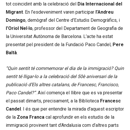
tot coincidint amb la celebració del
Dia Internacional del
Migrant
. En l’esdeveniment varen participar
l’Andreu
Domingo
, demògraf del Centre d’Estudis Demogràfics, i
l’Oriol Nel·lo
, professor del Departament de Geografia de
la Universitat Autònoma de Barcelona. L’acte ha estat
presentat pel president de la Fundació Paco Candel,
Pere
Baltà
.
“Quin sentit té commemorar el dia de la immigració? Quin
sentit té lligar-lo a la celebració del 50è aniversari de la
publicació d’Els altres catalans, de Francesc, Francisco,
Paco Candel?”
. Així comença el llibre que es va presentar
el passat dimarts, precisament, a la Biblioteca
Francesc
Candel
. I és que per entendre la mirada d’aquest escriptor
de la
Zona Franca
cal aprofundir en els estudis de la
immigració provinent tant d’Andalusia com d’altres parts