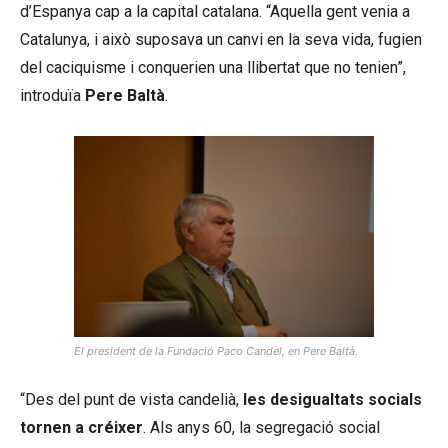
d’Espanya cap a la capital catalana. “Aquella gent venia a
Catalunya, i això suposava un canvi en la seva vida, fugien
del caciquisme i conquerien una llibertat que no tenien”,
introduïa
Pere Baltà
.
El president de la Fundació Paco Candel, en Pere Baltà.
“Des del punt de vista candelià,
les desigualtats socials
tornen a créixer
. Als anys 60, la segregació social