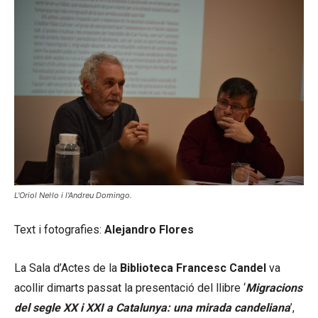
L'Oriol Nel·lo i l'Andreu Domingo.
Text i fotografies:
Alejandro Flores
La Sala d’Actes de la
Biblioteca Francesc Candel
va
acollir dimarts passat la presentació del llibre ‘
Migracions
del segle XX i XXI a Catalunya: una mirada candeliana
’,