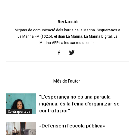
Redacció
Mitjans de comunicació dels barris de la Marina. Segueix-nos a
La Marina FM (102.5), el diari La Marina, La Marina Digital, La
Marina APP i a les xarxes socials.
Articles relacionats
Més de l'autor
“L’esperança no és una paraula
ingènua: és la feina d’organitzar-se
contra la por”
Contraportada
«Defensem l’escola pública»