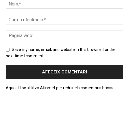
Save my name, email, and website in this browser for the
next time I comment.
Aquest lloc utilitza Akismet per reduir els comentaris brossa.
Apreneu com es processen les dades dels comentaris
.
PROGRAMA EN DIRECTE