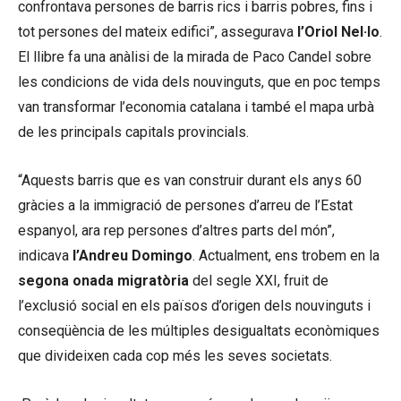
confrontava persones de barris rics i barris pobres, fins i
tot persones del mateix edifici”, assegurava
l’Oriol Nel·lo
.
El llibre fa una anàlisi de la mirada de Paco Candel sobre
les condicions de vida dels nouvinguts, que en poc temps
van transformar l’economia catalana i també el mapa urbà
de les principals capitals provincials.
“Aquests barris que es van construir durant els anys 60
gràcies a la immigració de persones d’arreu de l’Estat
espanyol, ara rep persones d’altres parts del món”,
indicava
l’Andreu Domingo
. Actualment, ens trobem en la
segona onada migratòria
del segle XXI, fruit de
l’exclusió social en els països d’origen dels nouvinguts i
conseqüència de les múltiples desigualtats econòmiques
que divideixen cada cop més les seves societats.