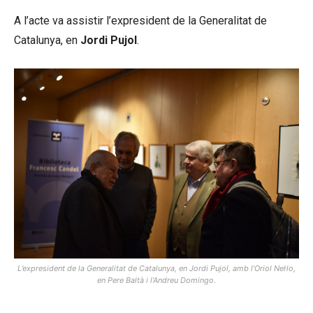
A l’acte va assistir l’expresident de la Generalitat de
Catalunya, en
Jordi Pujol
.
L’expresident de la Generalitat de Catalunya, en Jordi Pujol, amb l’Oriol Nel·lo,
en Pere Baltà i l’Andreu Domingo.