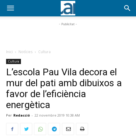
- Publicitat -
Inici
Notícies
Cultura
Cultura
L’escola Pau Vila decora el
mur del pati amb dibuixos a
favor de l’eficiència
energètica
Per
Redacció
-
22 novembre 2019 10:38 AM