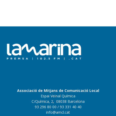
Associació de Mitjans de Comunicació Local
Espai Veïnal Química
C/Química, 2, 08038 Barcelona
93 296 80 00
/ 93 331 40 40
info@amcl.cat