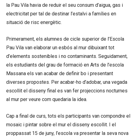
la Pau Vila havia de reduir el seu consum d’aigua, gas i
electricitat per tal de destinar l’estalvi a famílies en
situació de risc energètic.
Primerament, els alumnes de cicle superior de l’Escola
Pau Vila van elaborar un esbós al mur dibuixant tot
d’elements sostenibles i no contaminants. Seguidament,
els estudiants del grau de formació en Arts de l’escola
Massana els van acabar de definir bo i presentant
diverses propostes. Per acabar-ho d’adobar, una vegada
escollit el disseny final es van fer projeccions nocturnes
al mur per veure com quedaria la idea.
Cap a final de curs, tots els participants van compondre el
mosaic i pintar sobre el mur el disseny escollit. I el
proppassat 15 de juny, l’escola va presentar la seva nova