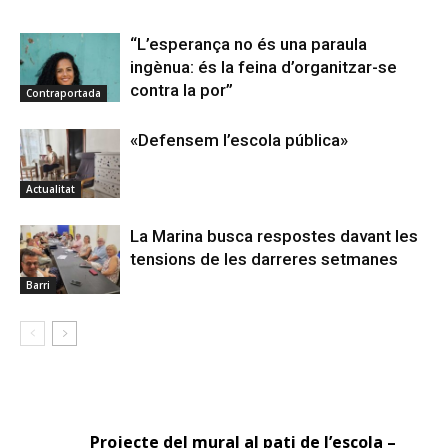
“L’esperança no és una paraula
ingènua: és la feina d’organitzar-se
contra la por”
Contraportada
«Defensem l’escola pública»
Actualitat
La Marina busca respostes davant les
tensions de les darreres setmanes
Barri
1 COMENTARI
Projecte del mural al pati de l’escola –