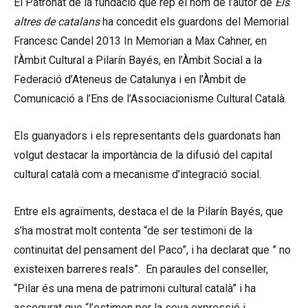
El Patronat de la fundació que rep el nom de l’autor de
Els
altres de catalans
ha concedit els guardons del Memorial
Francesc Candel 2013 In Memorian a Max Cahner, en
l’Àmbit Cultural a Pilarín Bayés, en l’Àmbit Social a la
Federació d’Ateneus de Catalunya i en l’Àmbit de
Comunicació a l’Ens de l’Associacionisme Cultural Català.
Els guanyadors i els representants dels guardonats han
volgut destacar la importància de la difusió del capital
cultural català com a mecanisme d’integració social.
Entre els agraïments, destaca el de la Pilarín Bayés, que
s’ha mostrat molt contenta “de ser testimoni de la
continuitat del pensament del Paco”, i ha declarat que ” no
existeixen barreres reals”. En paraules del conseller,
“Pilar és una mena de patrimoni cultural català” i ha
assegurat que “l’estimen per la seva expressió i