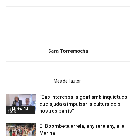
Sara Torremocha
Articles relacionats
Més de l'autor
“Ens interessa la gent amb inquietuds i
que ajuda a impulsar la cultura dels
La Marina FM
nostres barris”
102.5
El Boombeta arrela, any rere any, a la
Marina