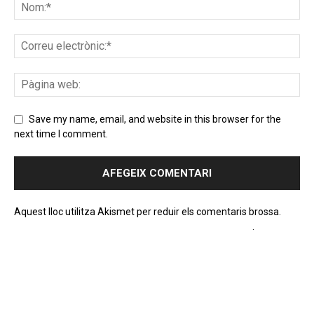
Save my name, email, and website in this browser for the
next time I comment.
Aquest lloc utilitza Akismet per reduir els comentaris brossa.
Apreneu com es processen les dades dels comentaris
.
PROGRAMA EN DIRECTE