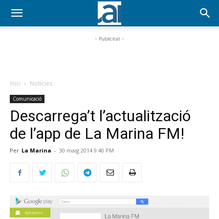
- Publicitat -
Inici
Notícies
Comunicació
Descarrega’t l’actualització
de l’app de La Marina FM!
Per
La Marina
-
30 maig 2014 9:40 PM