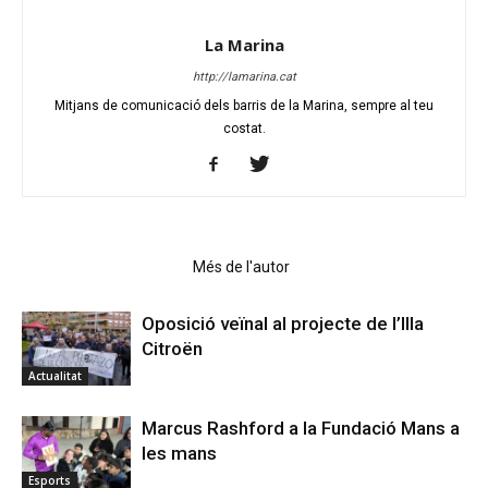
La Marina
http://lamarina.cat
Mitjans de comunicació dels barris de la Marina, sempre al teu
costat.
Articles relacionats
Més de l'autor
Oposició veïnal al projecte de l’Illa
Citroën
Actualitat
Marcus Rashford a la Fundació Mans a
les mans
Esports