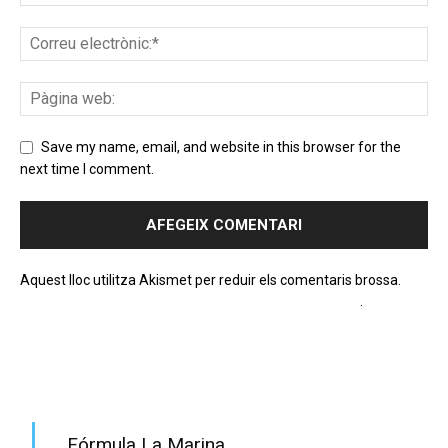
Save my name, email, and website in this browser for the
next time I comment.
Aquest lloc utilitza Akismet per reduir els comentaris brossa.
Apreneu com es processen les dades dels comentaris
.
PROGRAMA EN DIRECTE
Fórmula La Marina