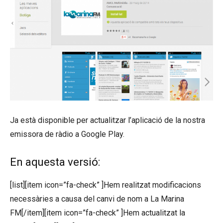
Ja està disponible per actualitzar l’aplicació de la nostra
emissora de ràdio a Google Play.
En aquesta versió:
[list][item icon=”fa-check” ]Hem realitzat modificacions
necessàries a causa del canvi de nom a La Marina
FM[/item][item icon=”fa-check” ]Hem actualitzat la