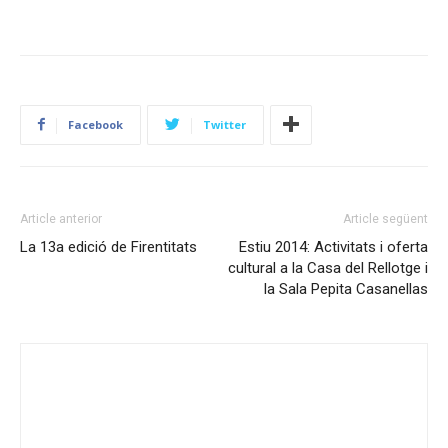
Facebook
Twitter
Article anterior
Article següent
La 13a edició de Firentitats
Estiu 2014: Activitats i oferta
cultural a la Casa del Rellotge i
la Sala Pepita Casanellas