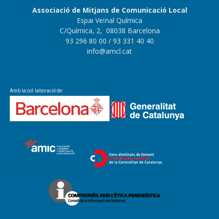
Associació de Mitjans de Comunicació Local
Espai Veïnal Química
C/Química, 2, 08038 Barcelona
93 296 80 00
/ 93 331 40 40
info@amcl.cat
Amb la col·laboració de: