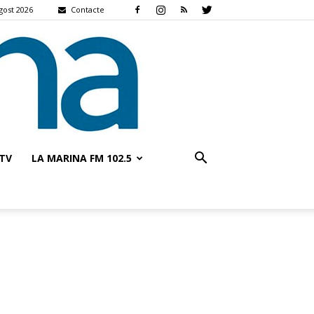
agost 2026
Contacte
TV
LA MARINA FM 102.5