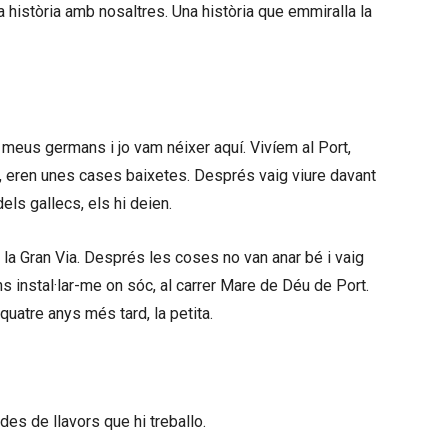
història amb nosaltres. Una història que emmiralla la
 meus germans i jo vam néixer aquí. Vivíem al Port,
, eren unes cases baixetes. Després vaig viure davant
ls gallecs, els hi deien.
a la Gran Via. Després les coses no van anar bé i vaig
s instal·lar-me on sóc, al carrer Mare de Déu de Port.
 quatre anys més tard, la petita.
des de llavors que hi treballo.