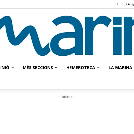
Dijous 6, 
INIÓ
MÉS SECCIONS
HEMEROTECA
LA MARINA 
La
- Publicitat -
Marina