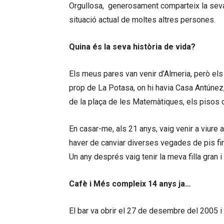
Orgullosa, generosament comparteix la seva 
situació actual de moltes altres persones.
Quina és la seva història de vida?
Els meus pares van venir d’Almeria, però els
prop de La Potasa, on hi havia Casa Antúnez
de la plaça de les Matemàtiques, els pisos de
En casar-me, als 21 anys, vaig venir a viure 
haver de canviar diverses vegades de pis fin
Un any després vaig tenir la meva filla gran i
Cafè i Més compleix 14 anys ja…
El bar va obrir el 27 de desembre del 2005 i 