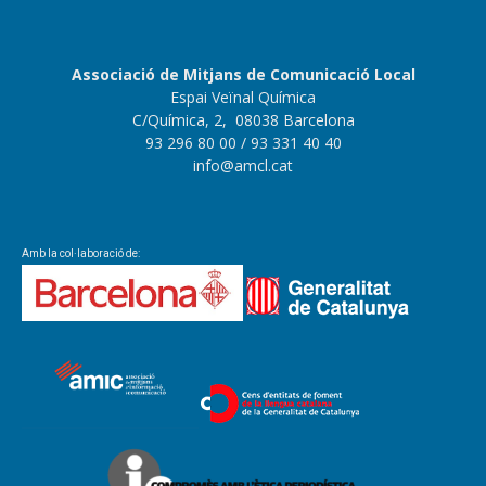
Associació de Mitjans de Comunicació Local
Espai Veïnal Química
C/Química, 2, 08038 Barcelona
93 296 80 00
/ 93 331 40 40
info@amcl.cat
Amb la col·laboració de: