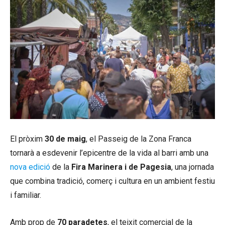
El pròxim
30 de maig
, el Passeig de la Zona Franca
tornarà a esdevenir l’epicentre de la vida al barri amb una
nova edició
de la
Fira Marinera i de Pagesia
, una jornada
que combina tradició, comerç i cultura en un ambient festiu
i familiar.
Amb prop de
70 paradetes
, el teixit comercial de la