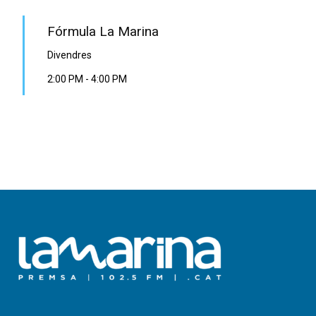
Fórmula La Marina
Divendres
2:00 PM
-
4:00 PM