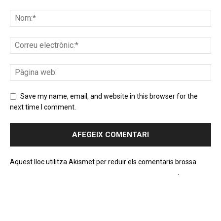
Save my name, email, and website in this browser for the
next time I comment.
Aquest lloc utilitza Akismet per reduir els comentaris brossa.
Apreneu com es processen les dades dels comentaris
.
PROGRAMA EN DIRECTE