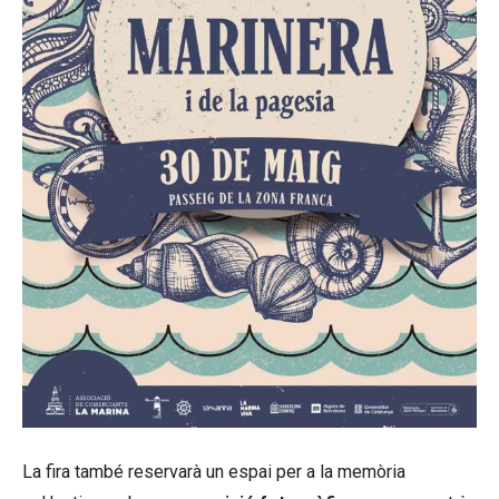
La fira també reservarà un espai per a la memòria