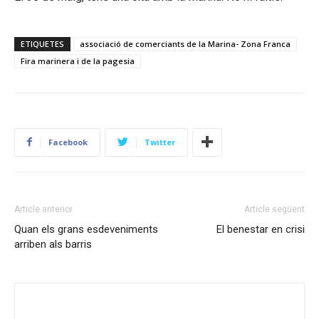
ETIQUETES
associació de comerciants de la Marina- Zona Franca
Fira marinera i de la pagesia
Facebook
Twitter
Article anterior
Article següent
Quan els grans esdeveniments
El benestar en crisi
arriben als barris