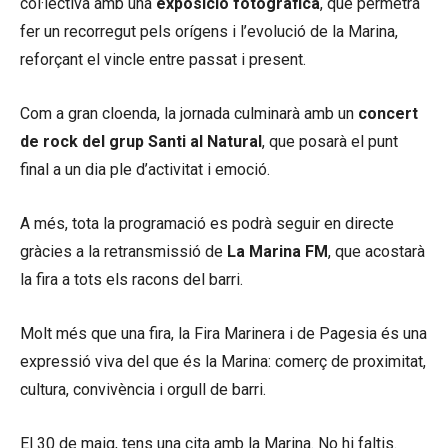
col·lectiva amb una
exposició fotogràfica
, que permetrà
fer un recorregut pels orígens i l’evolució de la Marina,
reforçant el vincle entre passat i present.
Com a gran cloenda, la jornada culminarà amb un
concert
de rock del grup Santi al Natural
, que posarà el punt
final a un dia ple d’activitat i emoció.
A més, tota la programació es podrà seguir en directe
gràcies a la retransmissió de
La Marina FM
, que acostarà
la fira a tots els racons del barri.
Molt més que una fira, la Fira Marinera i de Pagesia és una
expressió viva del que és la Marina: comerç de proximitat,
cultura, convivència i orgull de barri.
El 30 de maig, tens una cita amb la Marina. No hi faltis.