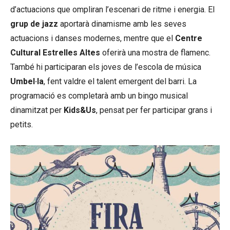
d’actuacions que ompliran l’escenari de ritme i energia. El
grup de jazz
aportarà dinamisme amb les seves
actuacions i danses modernes, mentre que el
Centre
Cultural Estrelles Altes
oferirà una mostra de flamenc.
També hi participaran els joves de l’escola de música
Umbel·la
, fent valdre el talent emergent del barri. La
programació es completarà amb un bingo musical
dinamitzat per
Kids&Us
, pensat per fer participar grans i
petits.