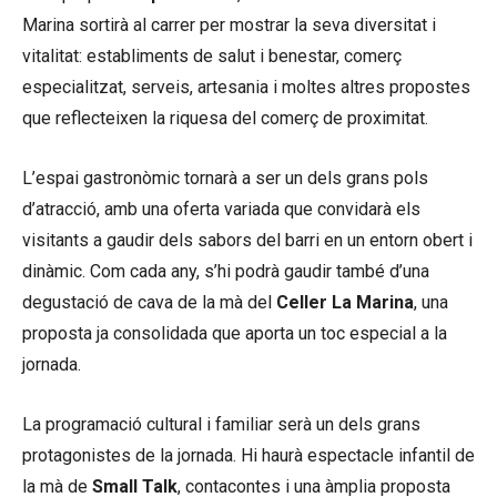
Marina sortirà al carrer per mostrar la seva diversitat i
vitalitat: establiments de salut i benestar, comerç
especialitzat, serveis, artesania i moltes altres propostes
que reflecteixen la riquesa del comerç de proximitat.
L’espai gastronòmic tornarà a ser un dels grans pols
d’atracció, amb una oferta variada que convidarà els
visitants a gaudir dels sabors del barri en un entorn obert i
dinàmic. Com cada any, s’hi podrà gaudir també d’una
degustació de cava de la mà del
Celler La Marina
, una
proposta ja consolidada que aporta un toc especial a la
jornada.
La programació cultural i familiar serà un dels grans
protagonistes de la jornada. Hi haurà espectacle infantil de
la mà de
Small Talk
, contacontes i una àmplia proposta