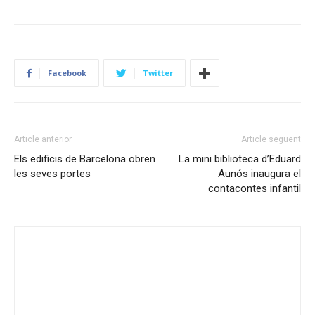
Facebook
Twitter
Article anterior
Article següent
Els edificis de Barcelona obren
La mini biblioteca d’Eduard
les seves portes
Aunós inaugura el
contacontes infantil