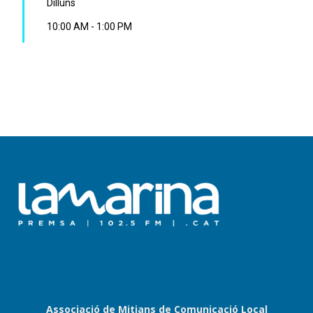
Dilluns
10:00 AM
-
1:00 PM
Associació de Mitjans de Comunicació Local