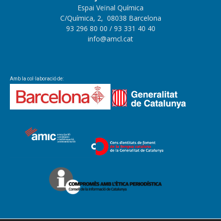
Espai Veïnal Química
C/Química, 2, 08038 Barcelona
93 296 80 00
/ 93 331 40 40
info@amcl.cat
Amb la col·laboració de: