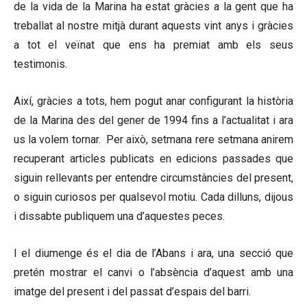
de la vida de la Marina ha estat gràcies a la gent que ha
treballat al nostre mitjà durant aquests vint anys i gràcies
a tot el veïnat que ens ha premiat amb els seus
testimonis.
Així, gràcies a tots, hem pogut anar configurant la història
de la Marina des del gener de 1994 fins a l’actualitat i ara
us la volem tornar. Per això, setmana rere setmana anirem
recuperant articles publicats en edicions passades que
siguin rellevants per entendre circumstàncies del present,
o siguin curiosos per qualsevol motiu. Cada dilluns, dijous
i dissabte publiquem una d’aquestes peces.
I el diumenge és el dia de l’Abans i ara, una secció que
pretén mostrar el canvi o l’absència d’aquest amb una
imatge del present i del passat d’espais del barri.