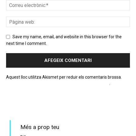
Save my name, email, and website in this browser for the
next time I comment.
Aquest lloc utilitza Akismet per reduir els comentaris brossa.
Apreneu com es processen les dades dels comentaris
.
PROGRAMA EN DIRECTE
Més a prop teu