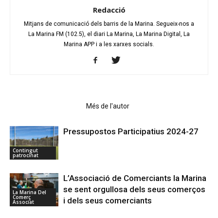
Redacció
Mitjans de comunicació dels barris de la Marina. Segueix-nos a
La Marina FM (102.5), el diari La Marina, La Marina Digital, La
Marina APP i a les xarxes socials.
Articles relacionats
Més de l'autor
Pressupostos Participatius 2024-27
Contingut
patrocinat
L’Associació de Comerciants la Marina
se sent orgullosa dels seus comerços
La Marina Del
Comerç
i dels seus comerciants
Associat