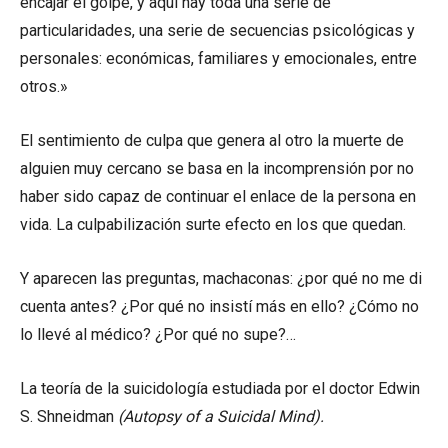
encajar el golpe, y aquí hay toda una serie de
particularidades, una serie de secuencias psicológicas y
personales: económicas, familiares y emocionales, entre
otros.»
El sentimiento de culpa que genera al otro la muerte de
alguien muy cercano se basa en la incomprensión por no
haber sido capaz de continuar el enlace de la persona en
vida. La culpabilización surte efecto en los que quedan.
Y aparecen las preguntas, machaconas: ¿por qué no me di
cuenta antes? ¿Por qué no insistí más en ello? ¿Cómo no
lo llevé al médico? ¿Por qué no supe?…
La teoría de la suicidología estudiada por el doctor Edwin
S. Shneidman
(Autopsy of a Suicidal Mind).