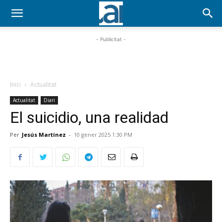
- Publicitat -
Inici
Actualitat
Actualitat
Diari
El suicidio, una realidad
Per
Jesús Martínez
-
10 gener 2025 1:30 PM