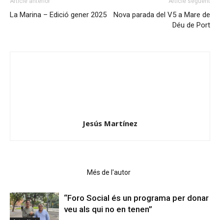
Article anterior
Article següent
La Marina – Edició gener 2025
Nova parada del V5 a Mare de
Déu de Port
Jesús Martínez
Articles relacionats
Més de l'autor
“Foro Social és un programa per donar
veu als qui no en tenen”