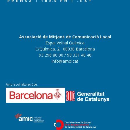
Associació de Mitjans de Comunicació Local
Espai Veïnal Química
C/Química, 2, 08038 Barcelona
93 296 80 00
/ 93 331 40 40
info@amcl.cat
Amb la col·laboració de: