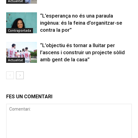
Actualitat
“L’esperança no és una paraula
ingènua: és la feina d’organitzar-se
contra la por”
Contraportada
“L’objectiu és tornar a lluitar per
l’ascens i construir un projecte sòlid
amb gent de la casa”
Actualitat
FES UN COMENTARI