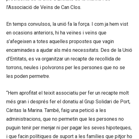
l’Associació de Veïns de Can Clos.
En temps convulsos, la unió fa la força. I com ja hem vist
en ocasions anteriors, hi ha veïnes i veïns que
s’afegeixen a totes aquelles propostes que vagin
encaminades a ajudar als més necessitats. Des de la Unió
d’Entitats, es va organitzar un recapte de recollida de
torrons, neules i polvorons per les persones que no se
les poden permetre.
“Hem aprofitat el teixit associatiu per fer un recapte molt
més gran i després fer el donatiu al Grup Solidari de Port,
Càritas la Marina. També, faig una petició a les
administracions, que no permetin que les persones no
puguin tenir per menjar ni per pagar les seves hipoteques,
i que facin polítiques de suport a les famílies que pitjor ho