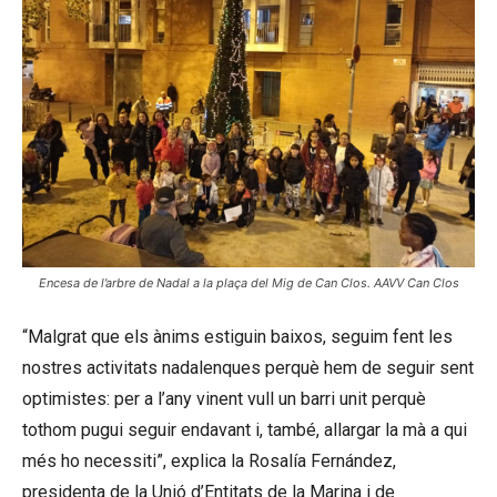
Encesa de l’arbre de Nadal a la plaça del Mig de Can Clos. AAVV Can Clos
“Malgrat que els ànims estiguin baixos, seguim fent les
nostres activitats nadalenques perquè hem de seguir sent
optimistes: per a l’any vinent vull un barri unit perquè
tothom pugui seguir endavant i, també, allargar la mà a qui
més ho necessiti”, explica la Rosalía Fernández,
presidenta de la Unió d’Entitats de la Marina i de