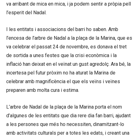
va arribant de mica en mica, i ja podem sentir a pròpia pell
l’esperit del Nadal.
I les entitats i associacions del barri ho saben. Amb
l’encesa de l’arbre de Nadal a la plaça de la Marina, que es
va celebrar el passat 24 de novembre, es donava el tret
de sortida a unes festes que la crisi econòmica i la
inflació han deixat en el veïnat un gust agredolç. Ara bé, la
incertesa pel futur pròxim no ha aturat la Marina de
celebrar amb magnificència el que els veïns i veïnes
preparen amb molta cura i estima.
L’arbre de Nadal de la plaça de la Marina porta el nom
d’algunes de les entitats que dia rere dia fan barri, ajudant
a les persones que més ho necessiten, dinamitzant-lo
amb activitats culturals per a totes les edats, i creant una