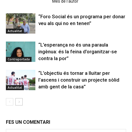
Articles relacionats
Més de l'autor
“Foro Social és un programa per donar
veu als qui no en tenen”
Actualitat
“L’esperança no és una paraula
ingènua: és la feina d’organitzar-se
contra la por”
Contraportada
“L’objectiu és tornar a lluitar per
l’ascens i construir un projecte sòlid
amb gent de la casa”
Actualitat
FES UN COMENTARI