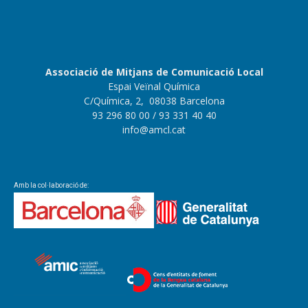
Associació de Mitjans de Comunicació Local
Espai Veïnal Química
C/Química, 2, 08038 Barcelona
93 296 80 00
/ 93 331 40 40
info@amcl.cat
Amb la col·laboració de: