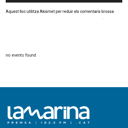
Aquest lloc utilitza Akismet per reduir els comentaris brossa.
Apreneu com es processen les dades dels comentaris
.
PROGRAMA EN DIRECTE
no events found