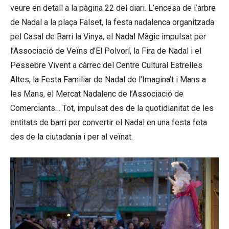
veure en detall a la pàgina 22 del diari. L’encesa de l’arbre
de Nadal a la plaça Falset, la festa nadalenca organitzada
pel Casal de Barri la Vinya, el Nadal Màgic impulsat per
l’Associació de Veïns d’El Polvorí, la Fira de Nadal i el
Pessebre Vivent a càrrec del Centre Cultural Estrelles
Altes, la Festa Familiar de Nadal de l’Imagina’t i Mans a
les Mans, el Mercat Nadalenc de l’Associació de
Comerciants… Tot, impulsat des de la quotidianitat de les
entitats de barri per convertir el Nadal en una festa feta
des de la ciutadania i per al veïnat.