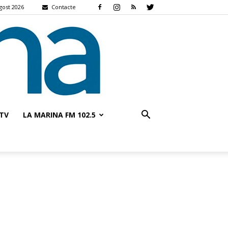
gost 2026
Contacte
TV
LA MARINA FM 102.5