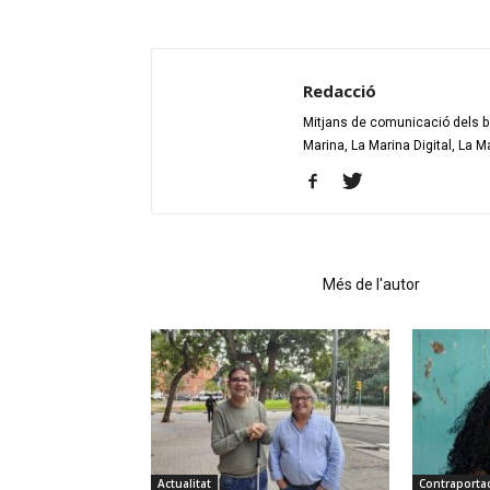
Redacció
Mitjans de comunicació dels bar
Marina, La Marina Digital, La M
Articles relacionats
Més de l'autor
Actualitat
Contraporta