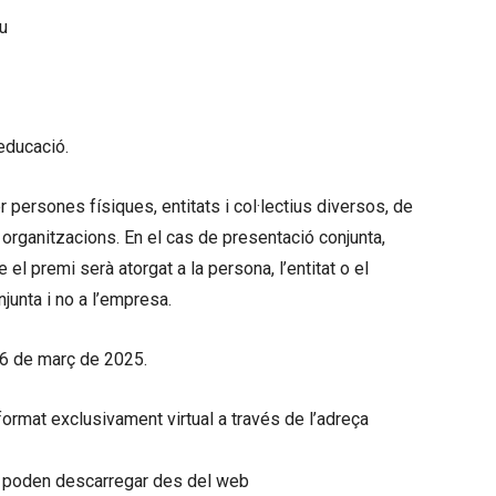
iu
’educació.
ersones físiques, entitats i col·lectius diversos, de
organitzacions. En el cas de presentació conjunta,
el premi serà atorgat a la persona, l’entitat o el
junta i no a l’empresa.
26 de març de 2025.
ormat exclusivament virtual a través de l’adreça
s poden descarregar des del web