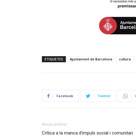
ETIQUETES
Ajuntament de Barcelona
cultura
Facebook
Twitter
Article anterior
Crítica a la manca d’impuls social i comunitari