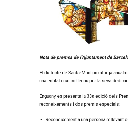
Nota de premsa de l’Ajuntament de Barcel
El districte de Sants-Montjuïc atorga anualm
una entitat o un col·lectiu per la seva dedica
Enguany es presenta la 33a edició dels Pr
reconeixements i dos premis especials:
Reconeixement a una persona rellevant de