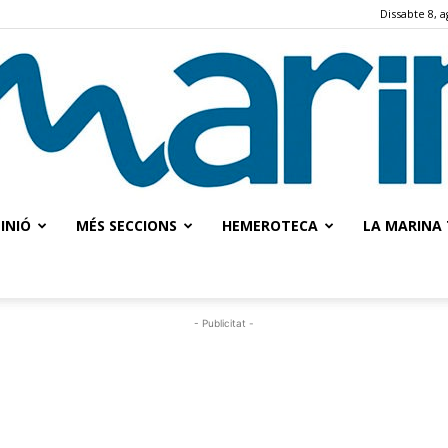
Dissabte 8, a
INIÓ
MÉS SECCIONS
HEMEROTECA
LA MARINA 
La
- Publicitat -
Marina