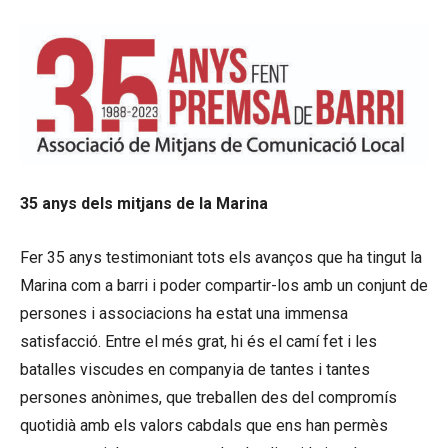
35 anys dels mitjans de la Marina
Fer 35 anys testimoniant tots els avanços que ha tingut la
Marina com a barri i poder compartir-los amb un conjunt de
persones i associacions ha estat una immensa
satisfacció. Entre el més grat, hi és el camí fet i les
batalles viscudes en companyia de tantes i tantes
persones anònimes, que treballen des del compromís
quotidià amb els valors cabdals que ens han permès