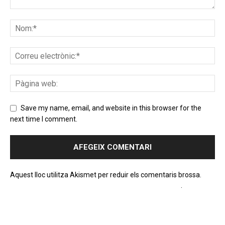
Save my name, email, and website in this browser for the
next time I comment.
Aquest lloc utilitza Akismet per reduir els comentaris brossa.
Apreneu com es processen les dades dels comentaris
.
PROGRAMA EN DIRECTE