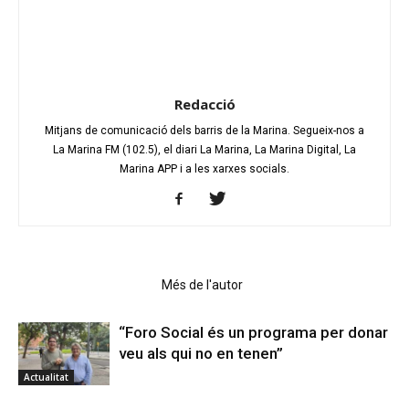
Redacció
Mitjans de comunicació dels barris de la Marina. Segueix-nos a
La Marina FM (102.5), el diari La Marina, La Marina Digital, La
Marina APP i a les xarxes socials.
Articles relacionats
Més de l'autor
“Foro Social és un programa per donar
veu als qui no en tenen”
Actualitat