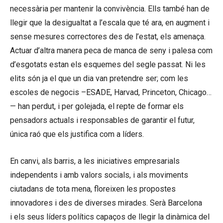
necessària per mantenir la convivència. Ells també han de
llegir que la desigualtat a l’escala que té ara, en augment i
sense mesures correctores des de l’estat, els amenaça.
Actuar d’altra manera peca de manca de seny i palesa com
d’esgotats estan els esquemes del segle passat. Ni les
elits són ja el que un dia van pretendre ser; com les
escoles de negocis –ESADE, Harvad, Princeton, Chicago…
— han perdut, i per golejada, el repte de formar els
pensadors actuals i responsables de garantir el futur,
única raó que els justifica com a líders.
En canvi, als barris, a les iniciatives empresarials
independents i amb valors socials, i als moviments
ciutadans de tota mena, floreixen les propostes
innovadores i des de diverses mirades. Serà Barcelona
i els seus líders polítics capaços de llegir la dinàmica del