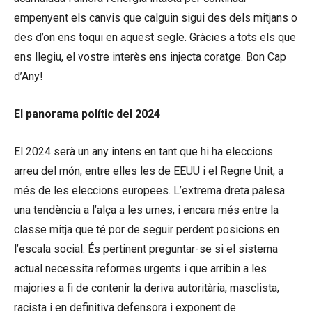
empenyent els canvis que calguin sigui des dels mitjans o
des d’on ens toqui en aquest segle. Gràcies a tots els que
ens llegiu, el vostre interès ens injecta coratge. Bon Cap
d’Any!
El panorama polític del 2024
El 2024 serà un any intens en tant que hi ha eleccions
arreu del món, entre elles les de EEUU i el Regne Unit, a
més de les eleccions europees. L’extrema dreta palesa
una tendència a l’alça a les urnes, i encara més entre la
classe mitja que té por de seguir perdent posicions en
l’escala social. És pertinent preguntar-se si el sistema
actual necessita reformes urgents i que arribin a les
majories a fi de contenir la deriva autoritària, masclista,
racista i en definitiva defensora i exponent de