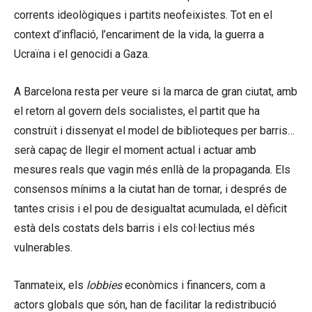
corrents ideològiques i partits neofeixistes. Tot en el
context d’inflació, l’encariment de la vida, la guerra a
Ucraïna i el genocidi a Gaza.
A Barcelona resta per veure si la marca de gran ciutat, amb
el retorn al govern dels socialistes, el partit que ha
construït i dissenyat el model de biblioteques per barris…
serà capaç de llegir el moment actual i actuar amb
mesures reals que vagin més enllà de la propaganda. Els
consensos mínims a la ciutat han de tornar, i després de
tantes crisis i el pou de desigualtat acumulada, el dèficit
està dels costats dels barris i els col·lectius més
vulnerables.
Tanmateix, els
lobbies
econòmics i financers, com a
actors globals que són, han de facilitar la redistribució