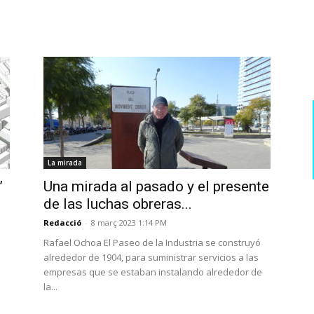
La mirada
’
Una mirada al pasado y el presente
de las luchas obreras...
Redacció
-
8 març 2023 1:14 PM
Rafael Ochoa El Paseo de la Industria se construyó
alrededor de 1904, para suministrar servicios a las
empresas que se estaban instalando alrededor de
la...