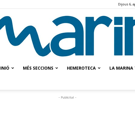
Dijous 6, 
INIÓ
MÉS SECCIONS
HEMEROTECA
LA MARINA 
La
- Publicitat -
Marina