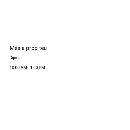
PROGRAMA EN DIRECTE
Més a prop teu
Dijous
10:00 AM
-
1:00 PM