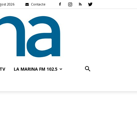
agost 2026
Contacte
TV
LA MARINA FM 102.5