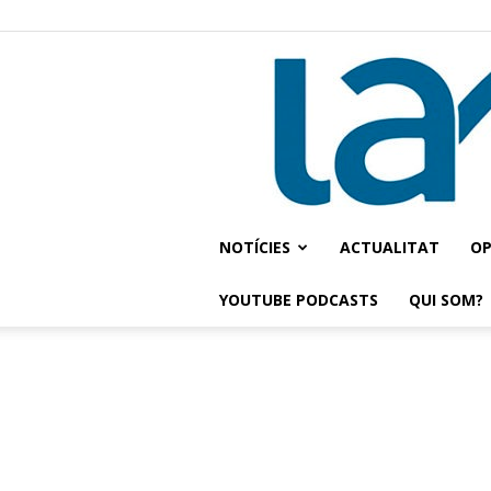
NOTÍCIES
ACTUALITAT
OP
YOUTUBE PODCASTS
QUI SOM?