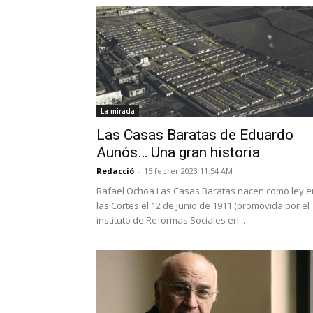
La mirada
Las Casas Baratas de Eduardo
Aunós… Una gran historia
Redacció
-
15 febrer 2023 11:54 AM
Rafael Ochoa Las Casas Baratas nacen como ley e
las Cortes el 12 de junio de 1911 (promovida por el
instituto de Reformas Sociales en...